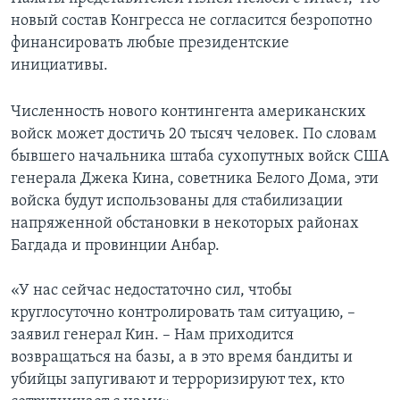
новый состав Конгресса не согласится безропотно
Learning English
финансировать любые президентские
инициативы.
СОЦИАЛЬНЫЕ СЕТИ
Численность нового контингента американских
войск может достичь 20 тысяч человек. По словам
бывшего начальника штаба сухопутных войск США
Языки
генерала Джека Кина, советника Белого Дома, эти
войска будут использованы для стабилизации
напряженной обстановки в некоторых районах
Багдада и провинции Анбар.
«У нас сейчас недостаточно сил, чтобы
круглосуточно контролировать там ситуацию, –
заявил генерал Кин. – Нам приходится
возвращаться на базы, а в это время бандиты и
убийцы запугивают и терроризируют тех, кто