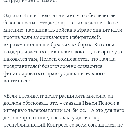
сотрудничает с нами».
Однако Нэнси Пелоси считает, что обеспечение
безопасности – это дело иракских властей. По ее
мнению, наращивать войска в Ираке значит идти
против воли американских избирателей,
выраженной на ноябрьских выборах. Хотя она
поддерживает американские войска, которые уже
находятся там, Пелоси сомневается, что Палата
представителей безоговорочно согласится
финансировать отправку дополнительного
контингента.
«Если президент хочет расширить миссию, он
должен обосновать это, – сказала Нэнси Пелоси в
интервью телекомпании Си-би-эс. – А это для него
дело непривычное, поскольку до сих пор
республиканский Конгресс со всем соглашался, не