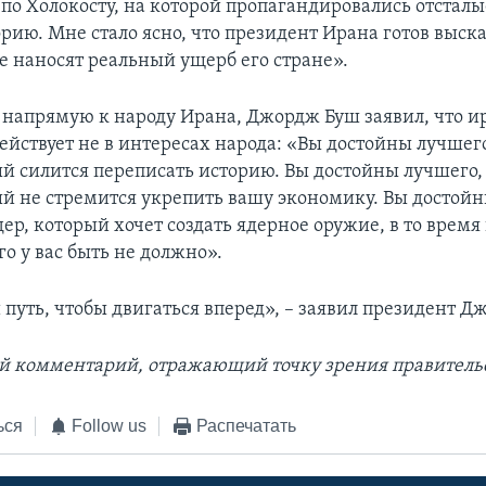
по Холокосту, на которой пропагандировались отсталы
рию. Мне стало ясно, что президент Ирана готов выск
е наносят реальный ущерб его стране».
напрямую к народу Ирана, Джордж Буш заявил, что и
ействует не в интересах народа: «Вы достойны лучшег
ый силится переписать историю. Вы достойны лучшего,
ый не стремится укрепить вашу экономику. Вы достойн
ер, который хочет создать ядерное оружие, в то время
его у вас быть не должно».
 путь, чтобы двигаться вперед», – заявил президент Д
й комментарий, отражающий точку зрения правитель
ься
Follow us
Распечатать