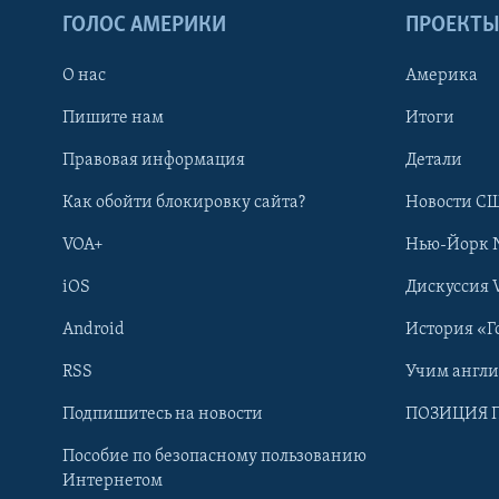
ГОЛОС АМЕРИКИ
ПРОЕКТ
О нас
Америка
Пишите нам
Итоги
Правовая информация
Детали
Как обойти блокировку сайта?
Новости СШ
VOA+
Нью-Йорк 
iOS
Дискуссия 
Android
История «Г
RSS
Учим англ
Learning English
Подпишитесь на новости
ПОЗИЦИЯ 
Пособие по безопасному пользованию
СОЦИАЛЬНЫЕ СЕТИ
Интернетом