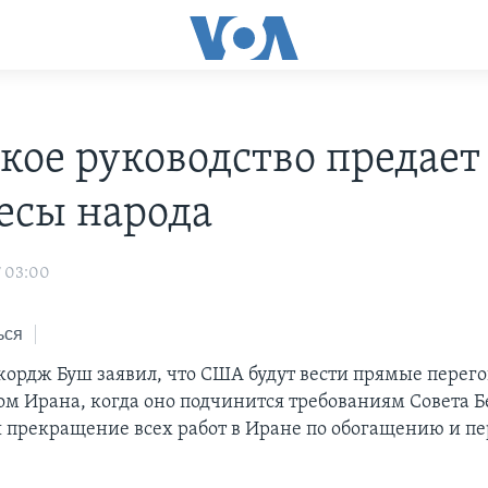
кое руководство предает
есы народа
7 03:00
ься
ордж Буш заявил, что США будут вести прямые перего
ом Ирана, когда оно подчинится требованиям Совета Б
 прекращение всех работ в Иране по обогащению и пе