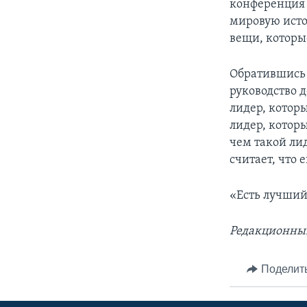
конференция 
мировую исто
вещи, которы
Обратившись 
руководство д
лидер, котор
лидер, котор
чем такой лид
считает, что 
«Есть лучший
Редакционны
Поделит