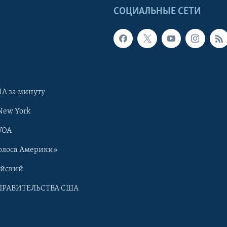
Ы
СОЦИАЛЬНЫЕ СЕТИ
А за минуту
New York
VOA
олоса Америки»
ийский
ПРАВИТЕЛЬСТВА США