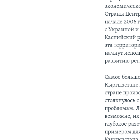
экономическо
Страны Центр
начале 2006 
с Украиной и 
Каспийский р
эта территори
начнут испол
развитию рег
Самое большое
Кыргызстане.
стране произ
столкнулось 
проблемам. Л
возможно, их
глубокое раз
примером для 
Кыргызстана п