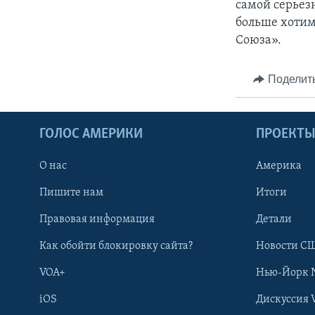
самой серьез
больше хотим 
Союза».
Поделит
ГОЛОС АМЕРИКИ
ПРОЕКТ
О нас
Америка
Пишите нам
Итоги
Правовая информация
Детали
Как обойти блокировку сайта?
Новости СШ
VOA+
Нью-Йорк 
iOS
Дискуссия 