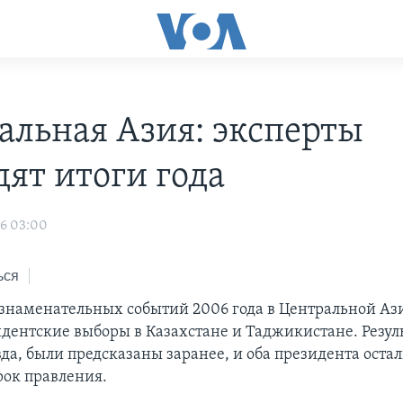
альная Азия: эксперты
дят итоги года
06 03:00
ься
знаменательных событий 2006 года в Центральной Ази
идентские выборы в Казахстане и Таджикистане. Резул
да, были предсказаны заранее, и оба президента остал
ок правления.