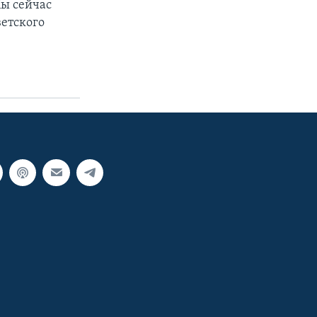
Мы сейчас
ветского