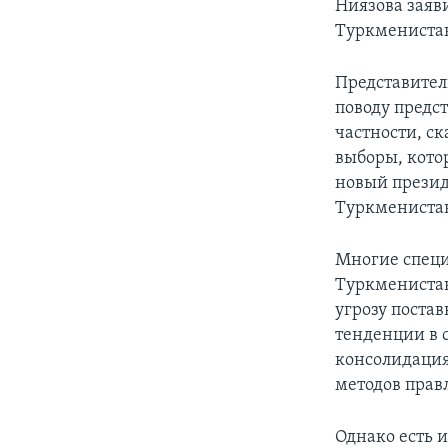
Ниязова заяв
Туркмениста
Представител
поводу предс
частности, с
выборы, кото
новый презид
Туркмениста
Многие специ
Туркменистан
угрозу постав
тенденции в 
консолидация
методов прав
Однако есть 