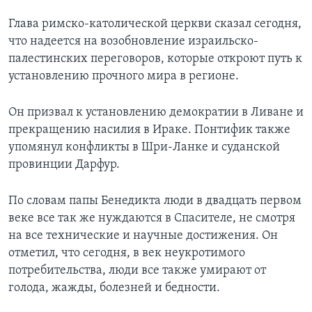
Глава римско-католической церкви сказал сегодня,
Learning English
что надеется на возобновление израильско-
палестинских переговоров, которые откроют путь к
СОЦИАЛЬНЫЕ СЕТИ
установлению прочного мира в регионе.
Он призвал к установлению демократии в Ливане и
Языки
прекращению насилия в Ираке. Понтифик также
упомянул конфликты в Шри-Ланке и суданской
провинции Дарфур.
По словам папы Бенедикта люди в двадцать первом
веке все так же нуждаются в Спасителе, не смотря
на все технические и научные достижения. Он
отметил, что сегодня, в век неукротимого
потребительства, люди все также умирают от
голода, жажды, болезней и бедности.