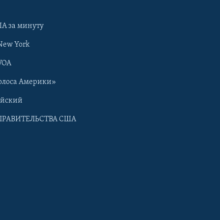
А за минуту
New York
VOA
олоса Америки»
ийский
ПРАВИТЕЛЬСТВА США