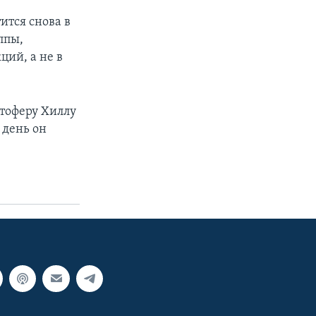
ится снова в
ппы,
ций, а не в
тоферу Хиллу
 день он