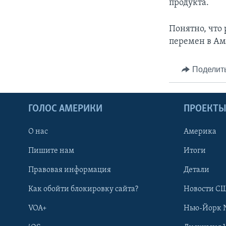
продукта.
Понятно, что
перемен в Аме
Поделит
ГОЛОС АМЕРИКИ
ПРОЕКТ
О нас
Америка
Пишите нам
Итоги
Правовая информация
Детали
Как обойти блокировку сайта?
Новости СШ
VOA+
Нью-Йорк 