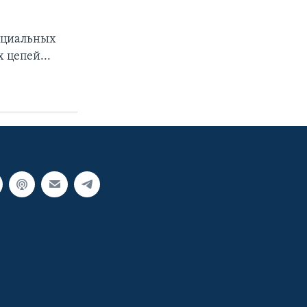
социальных
 цепей...