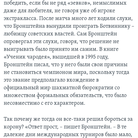
победить, если бы не ряд «зевков», немыслимых
даже для любителя, не говоря уже об игроке
экстракласса. После матча много лет ходили слухи,
что Бронштейна вынудили проиграть Ботвиннику –
любимцу советских властей. Сам Бронштейн
опровергал эти слухи, говоря, что решение не
выигрывать было принято им самим. В книге
«Ученик чародея», вышедшей в 1995 году,
Бронштейн писал, что у него были свои причины
не становиться чемпионом мира, поскольку тогда
это звание предполагало вхождение в
официальный мир шахматной бюрократии со
множеством формальных обязательств, что было
несовместимо с его характером.
Так почему же тогда он все-таки решил бороться за
корону? «Ответ прост, – пишет Бронштейн. – В те
далекие дни международных турниров было мало,