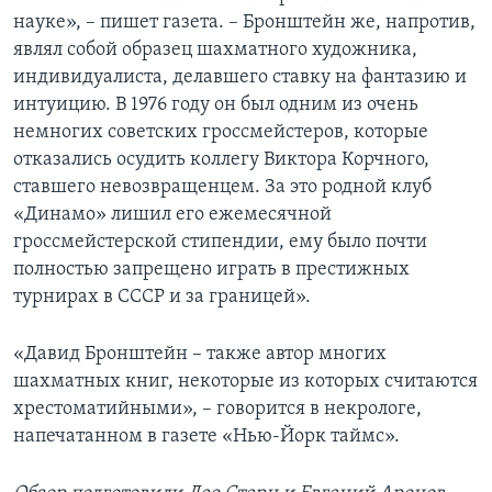
науке», – пишет газета. – Бронштейн же, напротив,
являл собой образец шахматного художника,
индивидуалиста, делавшего ставку на фантазию и
интуицию. В 1976 году он был одним из очень
немногих советских гроссмейстеров, которые
отказались осудить коллегу Виктора Корчного,
ставшего невозвращенцем. За это родной клуб
«Динамо» лишил его ежемесячной
гроссмейстерской стипендии, ему было почти
полностью запрещено играть в престижных
турнирах в СССР и за границей».
«Давид Бронштейн – также автор многих
шахматных книг, некоторые из которых считаются
хрестоматийными», – говорится в некрологе,
напечатанном в газете «Нью-Йорк таймс».