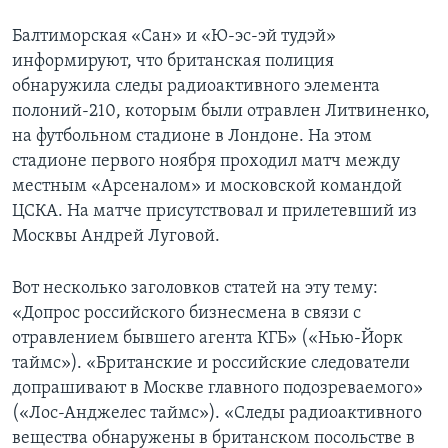
Балтиморская «Сан» и «Ю-эс-эй тудэй»
информируют, что британская полиция
обнаружила следы радиоактивного элемента
полоний-210, которым были отравлен Литвиненко,
на футбольном стадионе в Лондоне. На этом
стадионе первого ноября проходил матч между
местным «Арсеналом» и московской командой
ЦСКА. На матче присутствовал и прилетевший из
Москвы Андрей Луговой.
Вот несколько заголовков статей на эту тему:
«Допрос российского бизнесмена в связи с
отравлением бывшего агента КГБ» («Нью-Йорк
таймс»). «Британские и российские следователи
допрашивают в Москве главного подозреваемого»
(«Лос-Анджелес таймс»). «Следы радиоактивного
вещества обнаружены в британском посольстве в