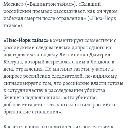
Москве» («Вашингтон таймс»). «Бывший
российский премьер рассказывает, как он чудом
избежал смерти после отравления» («Нью-Йорк
таймс»).
«Нью-Йорк таймс»
комментирует совместный с
российскими следователями допрос одного из
подозреваемых по делу Литвиненко Дмитрия
Ковтуна, который встречался с ним в Лондоне в
день отравления. По мнению газеты, участие в
допросе российских следователей, по-видимому,
сигнализирует о том, что российские власти готовы
к сотрудничеству в расследовании убийства
бывшего подполковника. «Это убийство, –
добавляет газета, – сильно осложнило российско-
британские отношения».
Касается вопроса о политических последствиях