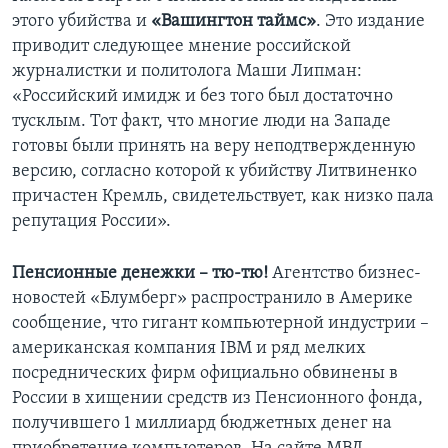
этого убийства и
«Вашингтон таймс»
. Это издание
приводит следующее мнение российской
журналистки и политолога Маши Липман:
«Российский имидж и без того был достаточно
тусклым. Тот факт, что многие люди на Западе
готовы были принять на веру неподтвержденную
версию, согласно которой к убийству Литвиненко
причастен Кремль, свидетельствует, как низко пала
репутация России».
Пенсионные денежки – тю-тю!
Агентство бизнес-
новостей «Блумберг» распространило в Америке
сообщение, что гигант компьютерной индустрии –
американская компания IBM и ряд мелких
посреднических фирм официально обвинены в
России в хищении средств из Пенсионного фонда,
получившего 1 миллиард бюджетных денег на