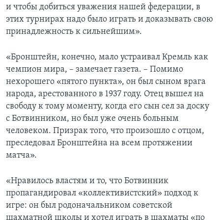
и чтобы добиться уважения нашей федерации, в
этих турнирах надо было играть и доказывать свою
принадлежность к сильнейшим».
«Бронштейн, конечно, мало устраивал Кремль как
чемпион мира, – замечает газета. – Помимо
нехорошего «пятого пункта», он был сыном врага
народа, арестованного в 1937 году. Отец вышел на
свободу к тому моменту, когда его сын сел за доску
с Ботвинником, но был уже очень больным
человеком. Призрак того, что произошло с отцом,
преследовал Бронштейна на всем протяжении
матча».
«Нравилось властям и то, что Ботвинник
пропагандировал «коллективистский» подход к
игре: он был родоначальником советской
шахматной школы и хотел играть в шахматы «по