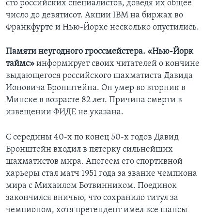
сто российских специалистов, доведя их общее
число до девятисот. Акции IBM на биржах во
Франкфурте и Нью-Йорке несколько опустились.
Памяти неугодного гроссмейстера.
«Нью-Йорк
таймс»
информирует своих читателей о кончине
выдающегося российского шахматиста Давида
Ионовича Бронштейна. Он умер во вторник в
Минске в возрасте 82 лет. Причина смерти в
извещении ФИДЕ не указана.
С середины 40-х по конец 50-х годов Давид
Бронштейн входил в пятерку сильнейших
шахматистов мира. Апогеем его спортивной
карьеры стал матч 1951 года за звание чемпиона
мира с Михаилом Ботвинником. Поединок
закончился вничью, что сохранило титул за
чемпионом, хотя претендент имел все шансы