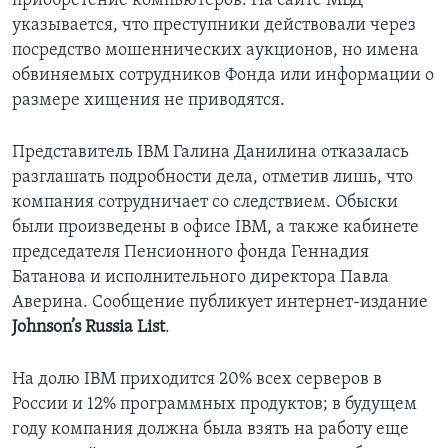
приобретение компьютеров. На сайте МВД
указывается, что преступники действовали через
посредство мошеннических аукционов, но имена
обвиняемых сотрудников Фонда или информации о
размере хищения не приводятся.
Представитель IBM Галина Данилина отказалась
разглашать подробности дела, отметив лишь, что
компания сотрудничает со следствием. Обыски
были произведены в офисе IBM, а также кабинете
председателя Пенсионного фонда Геннадия
Батанова и исполнительного директора Павла
Аверина. Сообщение публикует интернет-издание
Johnson’s Russia List
.
На долю IBM приходится 20% всех серверов в
России и 12% программных продуктов; в будущем
году компания должна была взять на работу еще