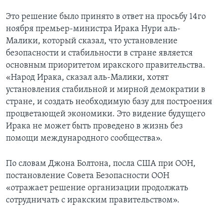
Это решение было принято в ответ на просьбу 14го
Learning English
ноября премьер-министра Ирака Нури аль-
Малики, который сказал, что установление
СОЦИАЛЬНЫЕ СЕТИ
безопасности и стабильности в стране является
основным приоритетом иракского правительства.
«Народ Ирака, сказал аль-Малики, хотят
Языки
установления стабильной и мирной демократии в
стране, и создать необходимую базу для построения
процветающей экономики. Это видение будущего
Ирака не может быть проведено в жизнь без
помощи международного сообщества».
По словам Джона Болтона, посла США при ООН,
постановление Совета Безопасности ООН
«отражает решение организации продолжать
сотрудничать с иракским правительством».