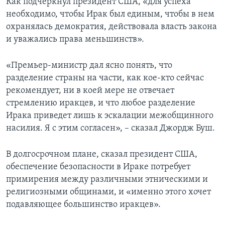
Как подчеркнул президент США, «для успеха
необходимо, чтобы Ирак был единым, чтобы в нем
охранялась демократия, действовала власть закона
и уважались права меньшинств».
«Премьер-министр дал ясно понять, что
разделение страны на части, как кое-кто сейчас
рекомендует, ни в коей мере не отвечает
стремлению иракцев, и что любое разделение
Ирака приведет лишь к эскалации межобщинного
насилия. Я с этим согласен», – сказал Джордж Буш.
В долгосрочном плане, сказал президент США,
обеспечение безопасности в Ираке потребует
примирения между различными этническими и
религиозными общинами, и «именно этого хочет
подавляющее большинство иракцев».