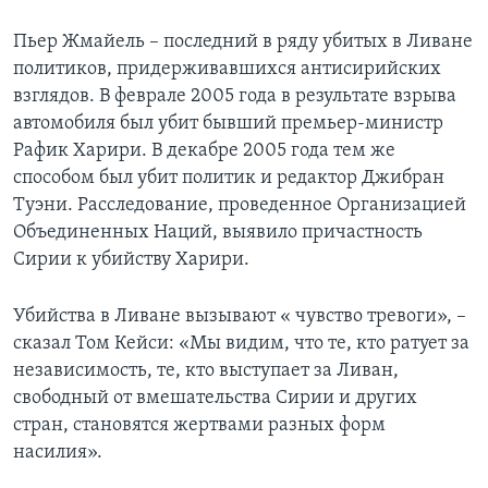
Пьер Жмайель – последний в ряду убитых в Ливане
политиков, придерживавшихся антисирийских
взглядов. В феврале 2005 года в результате взрыва
автомобиля был убит бывший премьер-министр
Рафик Харири. В декабре 2005 года тем же
способом был убит политик и редактор Джибран
Туэни. Расследование, проведенное Организацией
Объединенных Наций, выявило причастность
Сирии к убийству Харири.
Убийства в Ливане вызывают « чувство тревоги», –
сказал Том Кейси: «Мы видим, что те, кто ратует за
независимость, те, кто выступает за Ливан,
свободный от вмешательства Сирии и других
стран, становятся жертвами разных форм
насилия».