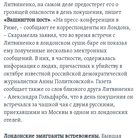
Литвиненко, на самом деле предостерег его о
грозящей опасности в день покушения, пишет
«Вашингтон пост»
. «На пресс-конференции в
Риме, – сообщают ее корреспонденты из Лондона,
– Скарамелла заявил, что во время встречи с
Литвиненко в лондонском суши-баре он показал
ему полученные несколько электронных
сообщений. В них, в частности, содержалась
информация о людях, причастных к убийству в
октябре известной российской демократической
журналистки Анны Политковской». Газета
сообщает также со слов близкого друга Литвиненко
– Александра Гольдфарба, что в день покушения он
встречался за чашкой чая с двумя русскими,
приехавшими из Москвы в одном из лондонских
отелей.
Лондонские эмигранты встревожены.
Бывшая