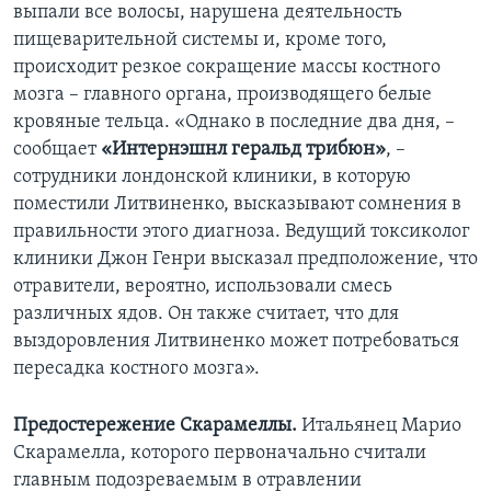
выпали все волосы, нарушена деятельность
пищеварительной системы и, кроме того,
происходит резкое сокращение массы костного
мозга – главного органа, производящего белые
кровяные тельца. «Однако в последние два дня, –
сообщает
«Интернэшнл геральд трибюн»
, –
сотрудники лондонской клиники, в которую
поместили Литвиненко, высказывают сомнения в
правильности этого диагноза. Ведущий токсиколог
клиники Джон Генри высказал предположение, что
отравители, вероятно, использовали смесь
различных ядов. Он также считает, что для
выздоровления Литвиненко может потребоваться
пересадка костного мозга».
Предостережение Скарамеллы.
Итальянец Марио
Скарамелла, которого первоначально считали
главным подозреваемым в отравлении