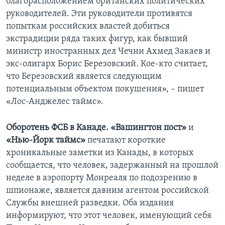
благорасположением британских политических
руководителей. Эти руководители противятся
попыткам российских властей добиться
экстрадиции ряда таких фигур, как бывший
министр иностранных дел Чечни Ахмед Закаев и
экс-олигарх Борис Березовский. Кое-кто считает,
что Березовский является следующим
потенциальным объектом покушения», – пишет
«Лос-Анджелес таймс».
Оборотень ФСБ в Канаде. «Вашингтон пост»
и
«Нью-Йорк таймс»
печатают короткие
хроникальные заметки из Канады, в которых
сообщается, что человек, задержанный на прошлой
неделе в аэропорту Монреаля по подозрению в
шпионаже, является давним агентом российской
Службы внешней разведки. Оба издания
информируют, что этот человек, именующий себя