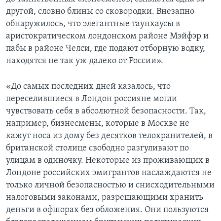
другой, словно блины со сковородки. Внезапно
обнаружилось, что элегантные таунхаусы в
аристократическом лондонском районе Мэйфэр и
пабы в районе Челси, где подают отборную водку,
находятся не так уж далеко от России».
«До самых последних дней казалось, что
переселившиеся в Лондон россияне могли
чувствовать себя в абсолютной безопасности. Так,
например, бизнесмены, которые в Москве не
кажут носа из дому без десятков телохранителей, в
британской столице свободно разгуливают по
улицам в одиночку. Некоторые из проживающих в
Лондоне российских эмигрантов наслаждаются не
только личной безопасностью и снисходительными
налоговыми законами, разрешающими хранить
деньги в офшорах без обложения. Они пользуются