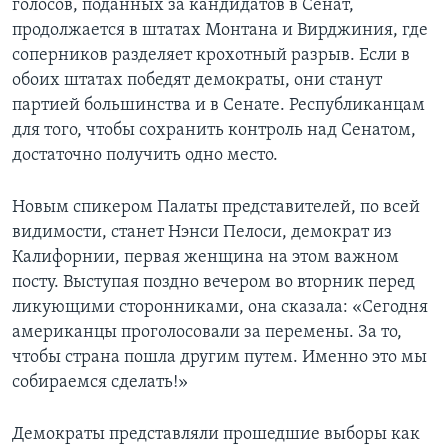
голосов, поданных за кандидатов в Сенат,
продолжается в штатах Монтана и Вирджиния, где
Learning English
соперников разделяет крохотный разрыв. Если в
обоих штатах победят демократы, они станут
СОЦИАЛЬНЫЕ СЕТИ
партией большинства и в Сенате. Республиканцам
для того, чтобы сохранить контроль над Сенатом,
достаточно получить одно место.
Языки
Новым спикером Палаты представителей, по всей
видимости, станет Нэнси Пелоси, демократ из
Калифорнии, первая женщина на этом важном
посту. Выступая поздно вечером во вторник перед
ликующими сторонниками, она сказала: «Сегодня
американцы проголосовали за перемены. За то,
чтобы страна пошла другим путем. Именно это мы
собираемся сделать!»
Демократы представляли прошедшие выборы как