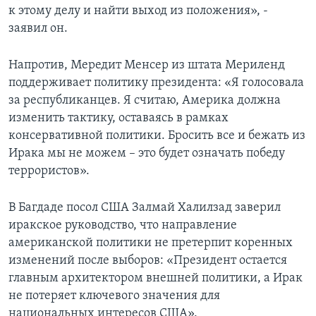
к этому делу и найти выход из положения», -
заявил он.
Напротив, Мередит Менсер из штата Мериленд
поддерживает политику президента: «Я голосовала
за республиканцев. Я считаю, Америка должна
изменить тактику, оставаясь в рамках
консервативной политики. Бросить все и бежать из
Ирака мы не можем – это будет означать победу
террористов».
В Багдаде посол США Залмай Халилзад заверил
иракское руководство, что направление
американской политики не претерпит коренных
изменений после выборов: «Президент остается
главным архитектором внешней политики, а Ирак
не потеряет ключевого значения для
национальных интересов США».