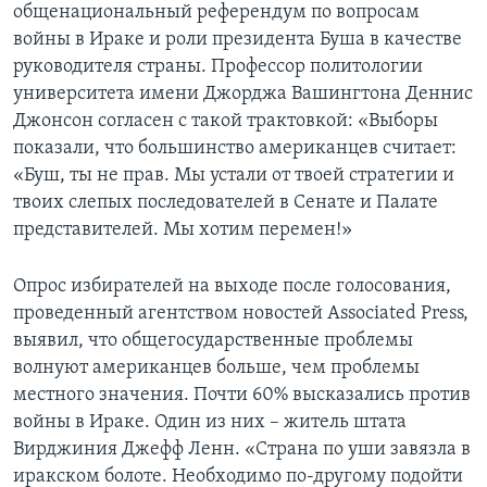
общенациональный референдум по вопросам
войны в Ираке и роли президента Буша в качестве
руководителя страны. Профессор политологии
университета имени Джорджа Вашингтона Деннис
Джонсон согласен с такой трактовкой: «Выборы
показали, что большинство американцев считает:
«Буш, ты не прав. Мы устали от твоей стратегии и
твоих слепых последователей в Сенате и Палате
представителей. Мы хотим перемен!»
Опрос избирателей на выходе после голосования,
проведенный агентством новостей Associated Press,
выявил, что общегосударственные проблемы
волнуют американцев больше, чем проблемы
местного значения. Почти 60% высказались против
войны в Ираке. Один из них – житель штата
Вирджиния Джефф Ленн. «Страна по уши завязла в
иракском болоте. Необходимо по-другому подойти