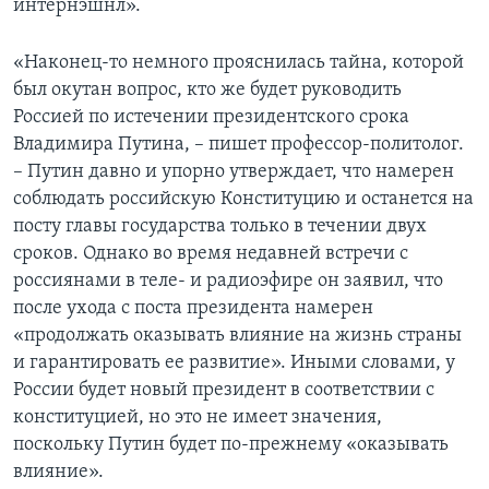
интернэшнл».
Learning English
«Наконец-то немного прояснилась тайна, которой
был окутан вопрос, кто же будет руководить
СОЦИАЛЬНЫЕ СЕТИ
Россией по истечении президентского срока
Владимира Путина, – пишет профессор-политолог.
– Путин давно и упорно утверждает, что намерен
соблюдать российскую Конституцию и останется на
Языки
посту главы государства только в течении двух
сроков. Однако во время недавней встречи с
россиянами в теле- и радиоэфире он заявил, что
после ухода с поста президента намерен
«продолжать оказывать влияние на жизнь страны
и гарантировать ее развитие». Иными словами, у
России будет новый президент в соответствии с
конституцией, но это не имеет значения,
поскольку Путин будет по-прежнему «оказывать
влияние».