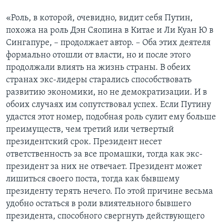
«Роль, в которой, очевидно, видит себя Путин,
похожа на роль Дэн Сяопина в Китае и Ли Куан Ю в
Сингапуре, – продолжает автор. – Оба этих деятеля
формально отошли от власти, но и после этого
продолжали влиять на жизнь страны. В обеих
странах экс-лидеры старались способствовать
развитию экономики, но не демократизации. И в
обоих случаях им сопутствовал успех. Если Путину
удастся этот номер, подобная роль сулит ему больше
преимуществ, чем третий или четвертый
президентский срок. Президент несет
ответственность за все промашки, тогда как экс-
президент за них не отвечает. Президент может
лишиться своего поста, тогда как бывшему
президенту терять нечего. По этой причине весьма
удобно остаться в роли влиятельного бывшего
президента, способного свергнуть действующего