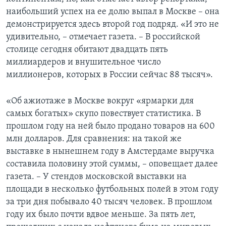
наибольший успех на ее долю выпал в Москве – она
демонстрируется здесь второй год подряд. «И это не
удивительно, – отмечает газета. – В российской
столице сегодня обитают двадцать пять
миллиардеров и внушительное число
миллионеров, которых в России сейчас 88 тысяч».
«Об ажиотаже в Москве вокруг «ярмарки для
самых богатых» скупо повествует статистика. В
прошлом году на ней было продано товаров на 600
млн долларов. Для сравнения: на такой же
выставке в нынешнем году в Амстердаме выручка
составила половину этой суммы, – оповещает далее
газета. – У стендов московской выставки на
площади в несколько футбольных полей в этом году
за три дня побывало 40 тысяч человек. В прошлом
году их было почти вдвое меньше. За пять лет,