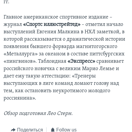
гг.
Главное американское спортивное издание –
журнал
«Спортс иллюстрейтед»
– отметил начало
выступлений Евгения Малкина в НХЛ заметкой, в
которой рассказывается о драматической истории
появления бывшего форварда магнитогорского
«Металлурга» за океаном в составе питтсбургских
«пингвинов». Таблоидная
«Экспресс»
сравнивает
российского новичка с великим Марио Лемье и
дает ему такую аттестацию: «Тренеры
выступающих в лиге команд ломают голову над
тем, как остановить неукротимого молодого
россиянина».
Обзор подготовил Лео Стерн.
Поделиться
Follow us