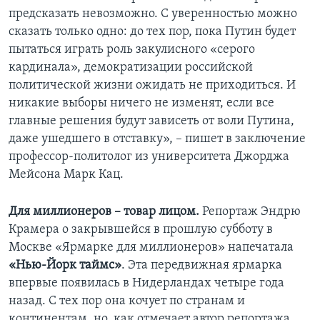
предсказать невозможно. С уверенностью можно
сказать только одно: до тех пор, пока Путин будет
пытаться играть роль закулисного «серого
кардинала», демократизации российской
политической жизни ожидать не приходиться. И
никакие выборы ничего не изменят, если все
главные решения будут зависеть от воли Путина,
даже ушедшего в отставку», – пишет в заключение
профессор-политолог из университета Джорджа
Мейсона Марк Кац.
Для миллионеров – товар лицом.
Репортаж Эндрю
Крамера о закрывшейся в прошлую субботу в
Москве «Ярмарке для миллионеров» напечатала
«Нью-Йорк таймс»
. Эта передвижная ярмарка
впервые появилась в Нидерландах четыре года
назад. С тех пор она кочует по странам и
континентам, но, как отмечает автор репортажа,