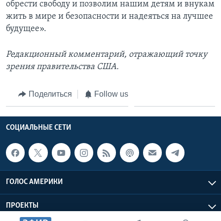
обрести свободу и позволим нашим детям и внукам
жить в мире и безопасности и надеяться на лучшее
будущее».
Редакционный комментарий, отражающий точку
зрения правительства США.
Поделиться
Follow us
СОЦИАЛЬНЫЕ СЕТИ
ГОЛОС АМЕРИКИ
ПРОЕКТЫ