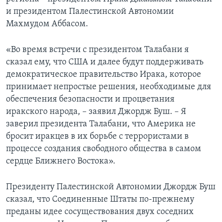
и президентом Палестинской Автономии
Learning English
Махмудом Аббасом.
СОЦИАЛЬНЫЕ СЕТИ
«Во время встречи с президентом Талабани я
сказал ему, что США и далее будут поддерживать
демократическое правительство Ирака, которое
принимает непростые решения, необходимые для
Языки
обеспечения безопасности и процветания
иракского народа, – заявил Джордж Буш. – Я
заверил президента Талабани, что Америка не
бросит иракцев в их борьбе с террористами в
процессе создания свободного общества в самом
сердце Ближнего Востока».
Президенту Палестинской Автономии Джордж Буш
сказал, что Соединенные Штаты по-прежнему
преданы идее сосуществования двух соседних