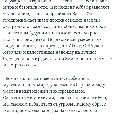
государств – Израиля и Палестины – в обстановке
мира и безопасности. «Президент Аббас разделяет
эту позицию, – сказал президент Буш. – Он
предпринимает шаги против сеющих насилие
экстремистов ради создания общества, в котором
палестинцы будут иметь возможность мирно
растить своих детей. Поддерживая умеренных
лидеров, таких, как президент Аббас, США дают
Израилю и палестинцам надежду на лучшее
будущее и на мир для Святой Земли, к которому все
мы стремимся».
«Все цивилизованные нации, особенно в
мусульманском мире, участвуют в борьбе между
умеренными идеями и экстремизмом.
Совместными усилиями, – сказал президент Буш, –
мы сможем избавиться от угрозы нашему образу
жизни, поможем народам Ближнего Востока