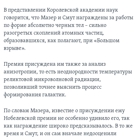
В представлении Королевской академии наук
говорится, что Мазер и Смут награждены за работы
по форме абсолютно черных тел – сильно
разогретых скоплений атомных частиц,
образовавшихся, как полагают, при «Большом
взрыве».
Премия присуждена им также за анализ
анизотропии, то есть неоднородности температуры
реликтовой микроволновой радиации,
позволивший точнее выяснить процесс
формирования галактик.
По словам Мазера, известие о присуждении ему
Нобелевской премии не особенно удивило его, так
как награждение широко предсказывалось. В то же
время и Смут, и он сам вначале недооценили