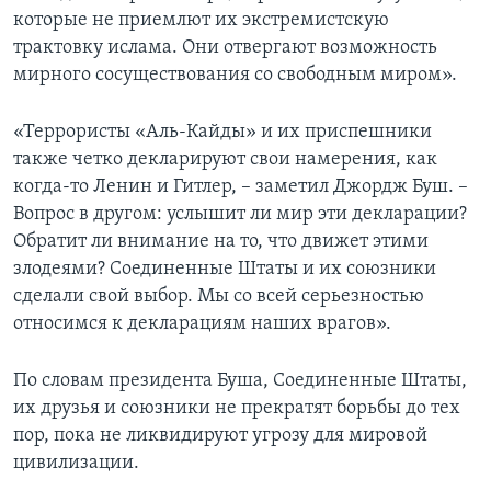
которые не приемлют их экстремистскую
трактовку ислама. Они отвергают возможность
мирного сосуществования со свободным миром».
«Террористы «Аль-Кайды» и их приспешники
также четко декларируют свои намерения, как
когда-то Ленин и Гитлер, – заметил Джордж Буш. –
Вопрос в другом: услышит ли мир эти декларации?
Обратит ли внимание на то, что движет этими
злодеями? Соединенные Штаты и их союзники
сделали свой выбор. Мы со всей серьезностью
относимся к декларациям наших врагов».
По словам президента Буша, Соединенные Штаты,
их друзья и союзники не прекратят борьбы до тех
пор, пока не ликвидируют угрозу для мировой
цивилизации.