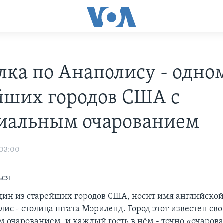
лка по Анаполису - одно
йших городов США с
иальным очарованием
 03:00
ься
 один из старейших городов США, носит имя английско
лис - столица штата Мэриленд. Город этот известен св
 очарованием, и каждый гость в нём - точно «очаро