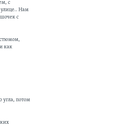
ем, с
 улице.. Нам
ешочек с
остюмом,
и как
 угла, потом
ских