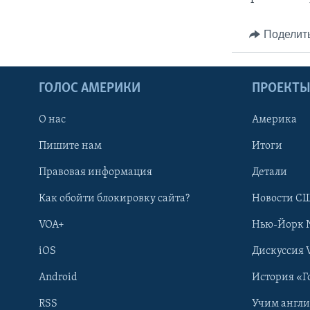
Поделит
ГОЛОС АМЕРИКИ
ПРОЕКТ
О нас
Америка
Пишите нам
Итоги
Правовая информация
Детали
Как обойти блокировку сайта?
Новости СШ
VOA+
Нью-Йорк 
iOS
Дискуссия 
Android
История «Г
RSS
Учим англ