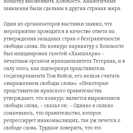
попытку высмеивать Холокост». Аналогичные
заявления были сделаны в других странах мира.
Один из организаторов выставки заявил, что
мероприятие проводится в качестве ответа на
утверждения западных стран о безграничности
свободы слова. Но конкурс карикатур о Холокосте
был инициирован газетой «Хамшахри» –
печатным органом муниципалитета Тегерана, и в
силу этого, как подчеркнул представитель
госдепартамента Том Кейси, его нельзя считать
«выражением свободы слова». «Некоторые
представители иранского правительства
утверждают, что конкурс является выражением
свободы слова, – сказал он. – Однако я сильно
сомневаюсь, что правительство, которое
репрессирует инакомыслящих, так уж печется о
свободе слова. Трудное поверить, что это