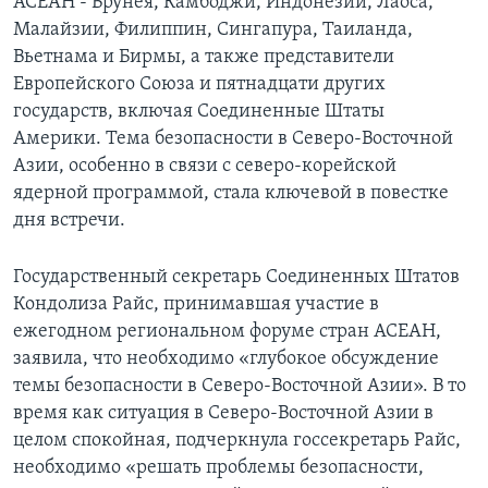
АСЕАН - Брунея, Камбоджи, Индонезии, Лаоса,
Малайзии, Филиппин, Сингапура, Таиланда,
Вьетнама и Бирмы, а также представители
Европейского Союза и пятнадцати других
государств, включая Соединенные Штаты
Америки. Тема безопасности в Северо-Восточной
Азии, особенно в связи с северо-корейской
ядерной программой, стала ключевой в повестке
дня встречи.
Государственный секретарь Соединенных Штатов
Кондолиза Райс, принимавшая участие в
ежегодном региональном форуме стран АСЕАН,
заявила, что необходимо «глубокое обсуждение
темы безопасности в Северо-Восточной Азии». В то
время как ситуация в Северо-Восточной Азии в
целом спокойная, подчеркнула госсекретарь Райс,
необходимо «решать проблемы безопасности,