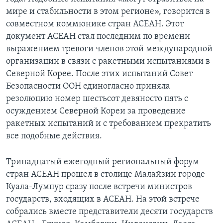
мире и стабильности в этом регионе», говорится в
Learning English
совместном коммюнике стран АСЕАН. Этот
документ АСЕАН стал последним по времени
СОЦИАЛЬНЫЕ СЕТИ
выражением тревоги членов этой международной
организации в связи с ракетными испытаниями в
Северной Корее. После этих испытаний Совет
Безопасности ООН единогласно приняла
Языки
резолюцию номер шестьсот девяносто пять с
осуждением Северной Кореи за проведение
ракетных испытаний и с требованием прекратить
все подобные действия.
Тринадцатый ежегодный региональный форум
стран АСЕАН прошел в столице Малайзии городе
Куала-Лумпур сразу после встречи министров
государств, входящих в АСЕАН. На этой встрече
собрались вместе представители десяти государств