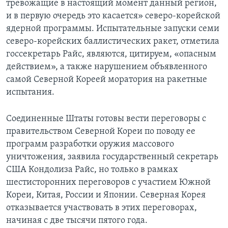
тревожащие в настоящий момент данный регион,
и в первую очередь это касается» северо-корейской
ядерной программы. Испытательные запуски семи
северо-корейских баллистических ракет, отметила
госсекретарь Райс, являются, цитируем, «опасным
действием», а также нарушением объявленного
самой Северной Кореей моратория на ракетные
испытания.
Соединенные Штаты готовы вести переговоры с
правительством Северной Кореи по поводу ее
программ разработки оружия массового
уничтожения, заявила государственный секретарь
США Кондолиза Райс, но только в рамках
шестисторонних переговоров с участием Южной
Кореи, Китая, России и Японии. Северная Корея
отказывается участвовать в этих переговорах,
начиная с две тысячи пятого года.