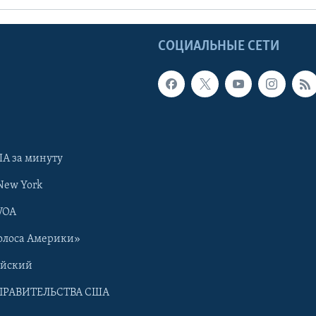
Ы
СОЦИАЛЬНЫЕ СЕТИ
А за минуту
New York
VOA
олоса Америки»
ийский
ПРАВИТЕЛЬСТВА США