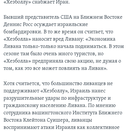
«Хезболлу» снабжает Иран.
Бывший представитель США на Ближнем Востоке
Деннис Росс осуждает израильские
бомбардировки. В то же время он считает, что
«Хезболла» наносит вред Ливану: «Экономика
Ливана только-только начала подниматься. В этом
сезоне там было очень много туристов, но
«Хезболла» предприняла свою акцию, не думая о
том, как это все может повлиять на Ливан».
Хотя считается, что большинство ливанцев не
поддерживают «Хезболлу», Израиль нанес
разрушительные удары по инфраструктуре и
гражданскому населению Ливана. По мнению
сотрудника вашингтонского Института Ближнего
Востока Клейтона Суишера, ливанцы
воспринимают атаки Израиля как коллективное