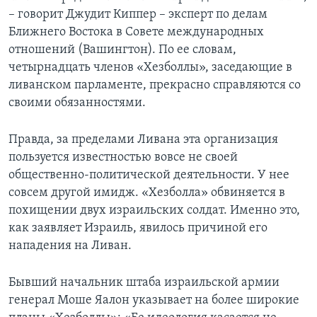
– говорит Джудит Киппер – эксперт по делам
Ближнего Востока в Совете международных
отношений (Вашингтон). По ее словам,
четырнадцать членов «Хезболлы», заседающие в
ливанском парламенте, прекрасно справляются со
своими обязанностями.
Правда, за пределами Ливана эта организация
пользуется известностью вовсе не своей
общественно-политической деятельности. У нее
совсем другой имидж. «Хезболла» обвиняется в
похищении двух израильских солдат. Именно это,
как заявляет Израиль, явилось причиной его
нападения на Ливан.
Бывший начальник штаба израильской армии
генерал Моше Яалон указывает на более широкие