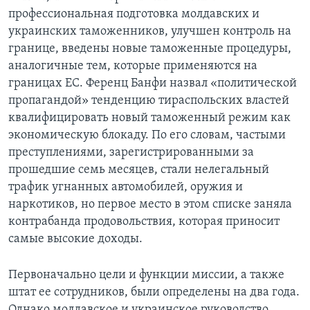
профессиональная подготовка молдавских и
украинских таможенников, улучшен контроль на
границе, введены новые таможенные процедуры,
аналогичные тем, которые применяются на
границах ЕС. Ференц Банфи назвал «политической
пропагандой» тенденцию тираспольских властей
квалифицировать новый таможенный режим как
экономическую блокаду. По его словам, частыми
преступлениями, зарегистрированными за
прошедшие семь месяцев, стали нелегальный
трафик угнанных автомобилей, оружия и
наркотиков, но первое место в этом списке заняла
контрабанда продовольствия, которая приносит
самые высокие доходы.
Первоначально цели и функции миссии, а также
штат ее сотрудников, были определены на два года.
Однако молдавское и украинское руководство