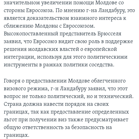
значительном увеличении помощи Молдове со
стороны Евросоюза. По мнению г-на Ландабуру, это
является доказательством взаимного интереса к
сближению Молдовы с Евросоюзом.
Высокопоставленный представитель Брюсселя
заявил, что Евросоюз видит свою роль в поддержке
решения молдавских властей о европейской
интеграции, используя для этого политическими
инструменты в рамках политики соседства.
Говоря о предоставлении Молдове облегченного
визового режима, г-н Ландабуру заявил, что этот
вопрос не только политический, но и технический.
Страна должна навести порядок на своих
границах, так как предоставление определенных
льгот при получении виз также предусматривает
общую ответственность за безопасность на
границах.