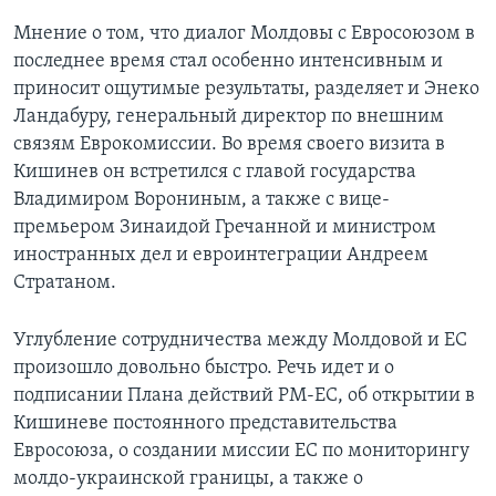
Мнение о том, что диалог Молдовы с Евросоюзом в
последнее время стал особенно интенсивным и
приносит ощутимые результаты, разделяет и Энеко
Ландабуру, генеральный директор по внешним
связям Еврокомиссии. Во время своего визита в
Кишинев он встретился с главой государства
Владимиром Ворониным, а также с вице-
премьером Зинаидой Гречанной и министром
иностранных дел и евроинтеграции Андреем
Стратаном.
Углубление сотрудничества между Молдовой и ЕС
произошло довольно быстро. Речь идет и о
подписании Плана действий РМ-ЕС, об открытии в
Кишиневе постоянного представительства
Евросоюза, о создании миссии ЕС по мониторингу
молдо-украинской границы, а также о