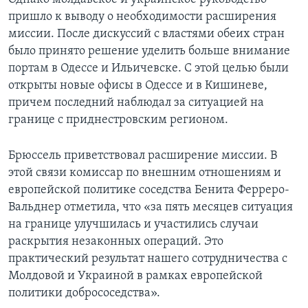
пришло к выводу о необходимости расширения
миссии. После дискуссий с властями обеих стран
было принято решение уделить больше внимание
портам в Одессе и Ильичевске. С этой целью были
открыты новые офисы в Одессе и в Кишиневе,
причем последний наблюдал за ситуацией на
границе с приднестровским регионом.
Брюссель приветствовал расширение миссии. В
этой связи комиссар по внешним отношениям и
европейской политике соседства Бенита Ферреро-
Вальднер отметила, что «за пять месяцев ситуация
на границе улучшилась и участились случаи
раскрытия незаконных операций. Это
практический результат нашего сотрудничества с
Молдовой и Украиной в рамках европейской
политики добрососедства».