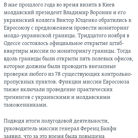
В мае прошлого года во время визита в Киев
Learning English
молдавский президент Владимир Воронин и его
украинский коллега Виктор Ющенко обратились к
СОЦИАЛЬНЫЕ СЕТИ
Евросоюзу с предложением провести мониторинг
молдо-украинской границы. Тридцатого ноября в
Одессе состоялось официальное открытие штаб-
квартиры миссии по мониторингу границы. Тогда
Языки
вдоль границы были открыты пять полевых офисов,
которые должны были проводить внезапные
проверки любого из 78 существующих контрольно-
пропускных пунктов. Функции миссии Евросоюза
также включали проведение практических
тренингов с украинскими и молдавскими
таможенниками.
Подводя итоги полугодовой деятельности,
руководитель миссии генерал Ференц Банфи
заявил, что за это время была повышена