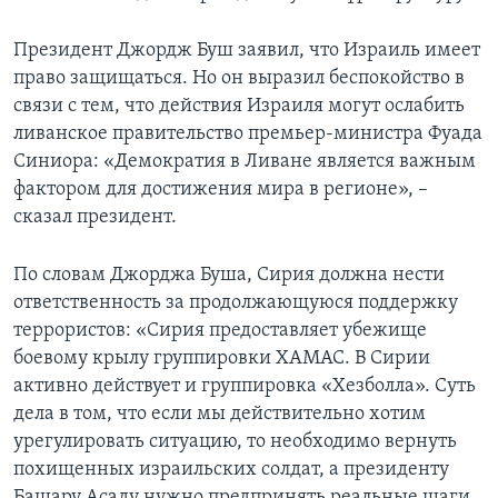
Президент Джордж Буш заявил, что Израиль имеет
право защищаться. Но он выразил беспокойство в
связи с тем, что действия Израиля могут ослабить
ливанское правительство премьер-министра Фуада
Синиора: «Демократия в Ливане является важным
фактором для достижения мира в регионе», –
сказал президент.
По словам Джорджа Буша, Сирия должна нести
ответственность за продолжающуюся поддержку
террористов: «Сирия предоставляет убежище
боевому крылу группировки ХАМАС. В Сирии
активно действует и группировка «Хезболла». Суть
дела в том, что если мы действительно хотим
урегулировать ситуацию, то необходимо вернуть
похищенных израильских солдат, а президенту
Башару Асаду нужно предпринять реальные шаги