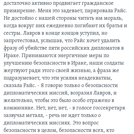
достаточно активно продвигает гражданское
примирение. Меня это задевает, парировала Райс.
Не достойно с нашей стороны читать им мораль,
когда вокруг них ежедневно погибают их братья и
сестры. Лавров в конце концов уступил, но
запротестовал, услышав, что Райс хочет удалить
фразу об убийстве пяти российских дипломатов в
Ираке. Принимаются энергичные меры по
улучшению безопасности в Ираке, наши солдаты
жертвуют ради этого своей жизнью, а фраза же
подразумевает, что эти усилия неадекватны,
сказала Райс. - Я говорю только о безопасности
дипломатических миссий, возразил Лавров, и
желательно, чтобы это было особо отражено в
коммюнике. Нет, нет, нет, - в голосе госсекретаря
зазвучал металл, - речь не идет только о
дипломатических миссиях. Это вопрос
безопасности в целом, безопасности всех, кто