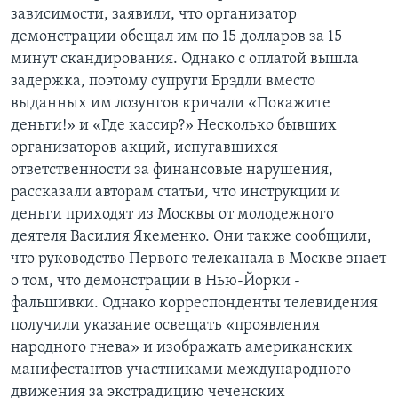
зависимости, заявили, что организатор
демонстрации обещал им по 15 долларов за 15
минут скандирования. Однако с оплатой вышла
задержка, поэтому супруги Брэдли вместо
выданных им лозунгов кричали «Покажите
деньги!» и «Где кассир?» Несколько бывших
организаторов акций, испугавшихся
ответственности за финансовые нарушения,
рассказали авторам статьи, что инструкции и
деньги приходят из Москвы от молодежного
деятеля Василия Якеменко. Они также сообщили,
что руководство Первого телеканала в Москве знает
о том, что демонстрации в Нью-Йорки -
фальшивки. Однако корреспонденты телевидения
получили указание освещать «проявления
народного гнева» и изображать американских
манифестантов участниками международного
движения за экстрадицию чеченских