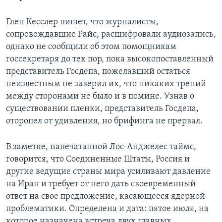
Глен Кесслер пишет, что журналисты,
сопровождавшие Райс, расшифровали аудиозапись,
однако не сообщили об этом помощникам
госсекретаря до тех пор, пока высокопоставленный
представитель Госдепа, пожелавший остаться
неизвестным не заверил их, что никаких трений
между сторонами не было и в помине. Узнав о
существовании пленки, представитель Госдепа,
оторопел от удивления, но брифинга не прервал.
В заметке, напечатанной Лос-Анджелес таймс,
говорится, что Соединенные Штаты, Россия и
другие ведущие страны мира усиливают давление
на Иран и требует от него дать своевременный
ответ на свое предложение, касающееся ядерной
проблематики. Определена и дата: пятое июля, на
которое назначена встреча двух главных