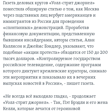
Газета деловых кругов «Уолл-стрит джорнел»
поместила обширную статью о том, как Москва
через подставных лиц вербует американцев и
иммигрантов из России для проведения
«спонтанных» демонстраций. Проработав
финансовую документацию, представленную
бывшими инсайдерами, авторы статьи, Алан
Каллисон и Джеймс Бэндлер, указывают, что
подобные «акции протеста» обходятся от 150 до 200
тысяч долларов. «Контролируемое государством
российское телевидение, содержание программ
которого диктуют кремлевские кураторы, снимало
эти мероприятия и показывало их в вечерних
выпусках новостей в России», - пишет газета.
«Не всегда всё выходило гладко, - продолжает
«Уолл-стрит джорнел». - Так, Пэт Брэдли и его жена
Келли, которые лечатся от героиновой