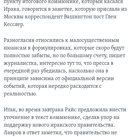
пункту итогового коммюнике, который касался
Ирака, говорится в заметке, которую прислала из
Learning English
Москвы корреспондент Вашингтон пост Глен
Кесслер.
СОЦИАЛЬНЫЕ СЕТИ
Разногласия относились к малосущественным
нюансам в формулировках, которые скоро будут
полностью забыты, но по большому счету, пишет
Языки
журналистка, интересно тут то, что пресса в
очередной раз убедилась, насколько она в
принципе зависима от официальной версии
событий, которая нередко расходится с
реальностью.
Итак, во время завтрака Райс предложила внести
уточнение в текст коммюнике, сделав упор на
поддержку нового иракского правительства.
Лавров в ответ заметил, что правительство не