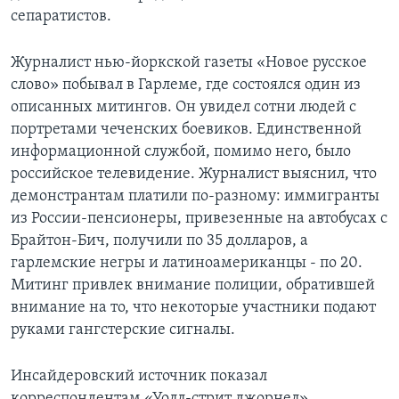
сепаратистов.
Журналист нью-йоркской газеты «Новое русское
слово» побывал в Гарлеме, где состоялся один из
описанных митингов. Он увидел сотни людей с
портретами чеченских боевиков. Единственной
информационной службой, помимо него, было
российское телевидение. Журналист выяснил, что
демонстрантам платили по-разному: иммигранты
из России-пенсионеры, привезенные на автобусах с
Брайтон-Бич, получили по 35 долларов, а
гарлемские негры и латиноамериканцы - по 20.
Митинг привлек внимание полиции, обратившей
внимание на то, что некоторые участники подают
руками гангстерские сигналы.
Инсайдеровский источник показал
корреспондентам «Уолл-стрит джорнел»