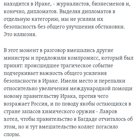
находится в Ираке, - журналистов, бизнесменов и,
конечно, дипломатов. Выделяя дипломатов в
отдельную категорию, мы не усилим их
безопасность без общего улучшения обстановки.
Это иллюзия.
В этот момент в разговор вмешались другие
министры и предложили компромисс, который был
принят: происшедшее трагическое событие
подчеркивает важность общего усиления
безопасности в Ираке. Имели место и перепалки
относительно увеличения международной помощи
новому правительству Ирака, против чего
возражает Россия, и по поводу якобы остающихся в
стране запасов химического оружия - Лавров
хотел, чтобы правительство в Багдаде отчиталось об
этом, но и тут вмешательство коллег погасило
споры.