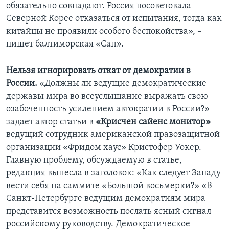
обязательно совпадают. Россия посоветовала
Северной Корее отказаться от испытания, тогда как
китайцы не проявили особого беспокойства», –
пишет балтиморская «Сан».
Нельзя игнорировать откат от демократии в
России.
«Должны ли ведущие демократические
державы мира во всеуслышание выражать свою
озабоченность усилением автократии в России?» –
задает автор статьи в
«Крисчен сайенс монитор»
ведущий сотрудник американской правозащитной
организации «Фридом хаус» Кристофер Уокер.
Главную проблему, обсуждаемую в статье,
редакция вынесла в заголовок: «Как следует Западу
вести себя на саммите «Большой восьмерки?» «В
Санкт-Петербурге ведущим демократиям мира
представится возможность послать ясный сигнал
российскому руководству. Демократическое