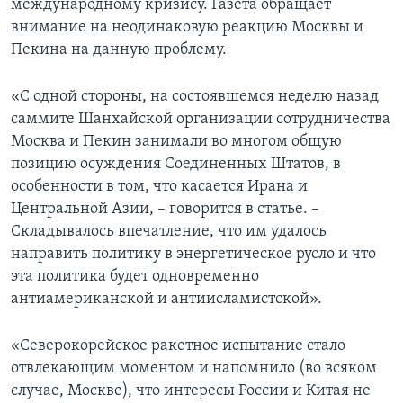
международному кризису. Газета обращает
внимание на неодинаковую реакцию Москвы и
Learning English
Пекина на данную проблему.
СОЦИАЛЬНЫЕ СЕТИ
«С одной стороны, на состоявшемся неделю назад
саммите Шанхайской организации сотрудничества
Москва и Пекин занимали во многом общую
позицию осуждения Соединенных Штатов, в
Языки
особенности в том, что касается Ирана и
Центральной Азии, – говорится в статье. –
Складывалось впечатление, что им удалось
направить политику в энергетическое русло и что
эта политика будет одновременно
антиамериканской и антиисламистской».
«Северокорейское ракетное испытание стало
отвлекающим моментом и напомнило (во всяком
случае, Москве), что интересы России и Китая не