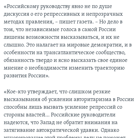
«Российскому руководству явно не по душе
дискуссия о его репрессивных и непрозрачных
методах правления, – пишет газета. – Но дело в
том, что независимые голоса в самой России
лишены возможности высказываться, и их не
слышно. Это налагает на мировые демократии, и в
особенности на трансатлантическое сообщество,
обязанность твердо и ясно высказать свое единое
мнение о необходимости изменить траекторию
развития России».
«Кое-кто утверждает, что слишком резкие
высказывания об усилении авторитаризма в России
способны лишь вызвать усиление репрессий со
стороны властей… Российские руководители
надеются, что Запад не обратит внимания на
затягивание автократической удавки. Однако