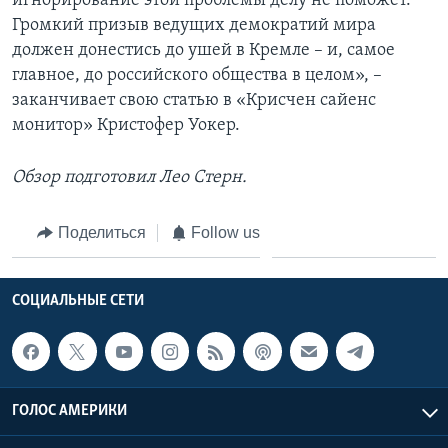
игнорирование этой проблемы делу не поможет.
Громкий призыв ведущих демократий мира
должен донестись до ушей в Кремле – и, самое
главное, до российского общества в целом», –
заканчивает свою статью в «Крисчен сайенс
монитор» Кристофер Уокер.
Обзор подготовил Лео Стерн.
Поделиться
Follow us
СОЦИАЛЬНЫЕ СЕТИ
ГОЛОС АМЕРИКИ