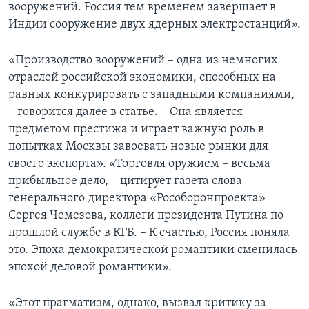
вооружений. Россия тем временем завершает в
Индии сооружение двух ядерных электростанций».
«Производство вооружений – одна из немногих
отраслей российской экономики, способных на
равных конкурировать с западными компаниями,
– говорится далее в статье. – Она является
предметом престижа и играет важную роль в
попытках Москвы завоевать новые рынки для
своего экспорта». «Торговля оружием – весьма
прибыльное дело, – цитирует газета слова
генерального директора «Рособоронпроекта»
Сергея Чемезова, коллеги президента Путина по
прошлой службе в КГБ. – К счастью, Россия поняла
это. Эпоха демократической романтики сменилась
эпохой деловой романтики».
«Этот прагматизм, однако, вызвал критику за