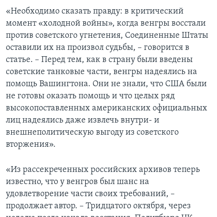
«Необходимо сказать правду: в критический
момент «холодной войны», когда венгры восстали
против советского угнетения, Соединенные Штаты
оставили их на произвол судьбы, – говорится в
статье. – Перед тем, как в страну были введены
советские танковые части, венгры надеялись на
помощь Вашингтона. Они не знали, что США были
не готовы оказать помощь и что целых ряд
высокопоставленных американских официальных
лиц надеялись даже извлечь внутри- и
внешнеполитическую выгоду из советского
вторжения».
«Из рассекреченных российских архивов теперь
известно, что у венгров был шанс на
удовлетворение части своих требований, –
продолжает автор. – Тридцатого октября, через