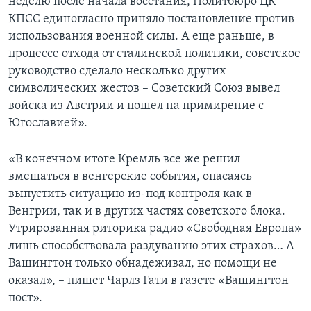
неделю после начала восстания, Политбюро ЦК
КПСС единогласно приняло постановление против
использования военной силы. А еще раньше, в
процессе отхода от сталинской политики, советское
руководство сделало несколько других
символических жестов – Советский Союз вывел
войска из Австрии и пошел на примирение с
Югославией».
«В конечном итоге Кремль все же решил
вмешаться в венгерские события, опасаясь
выпустить ситуацию из-под контроля как в
Венгрии, так и в других частях советского блока.
Утрированная риторика радио «Свободная Европа»
лишь способствовала раздуванию этих страхов… А
Вашингтон только обнадеживал, но помощи не
оказал», – пишет Чарлз Гати в газете «Вашингтон
пост».