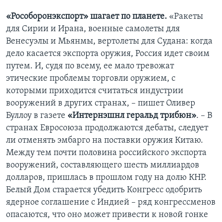
«Рособоронэкспорт» шагает по планете.
«Ракеты
для Сирии и Ирана, военные самолеты для
Венесуэлы и Мьянмы, вертолеты для Судана: когда
дело касается экспорта оружия, Россия идет своим
путем. И, судя по всему, ее мало тревожат
этические проблемы торговли оружием, с
которыми приходится считаться индустрии
вооружений в других странах, – пишет Оливер
Буллоу в газете
«Интернэшнл геральд трибюн»
. – В
странах Евросоюза продолжаются дебаты, следует
ли отменять эмбарго на поставки оружия Китаю.
Между тем почти половина российского экспорта
вооружений, составляющего шесть миллиардов
долларов, пришлась в прошлом году на долю КНР.
Белый Дом старается убедить Конгресс одобрить
ядерное соглашение с Индией – ряд конгрессменов
опасаются, что оно может привести к новой гонке