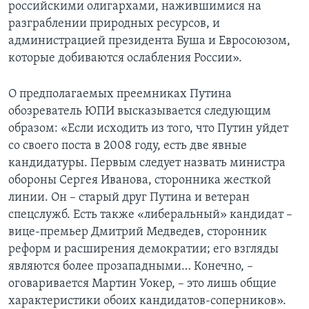
российскими олигархами, нажившимися на
разграблении природных ресурсов, и
администрацией президента Буша и Евросоюзом,
которые добиваются ослабления России».
О предполагаемых преемниках Путина
обозреватель ЮПИ высказывается следующим
образом: «Если исходить из того, что Путин уйдет
со своего поста в 2008 году, есть две явные
кандидатуры. Первым следует назвать министра
обороны Сергея Иванова, сторонника жесткой
линии. Он – старый друг Путина и ветеран
спецслужб. Есть также «либеральный» кандидат –
вице-премьер Дмитрий Медведев, сторонник
реформ и расширения демократии; его взгляды
являются более прозападными… Конечно, –
оговаривается Мартин Уокер, – это лишь общие
характеристики обоих кандидатов-соперников».