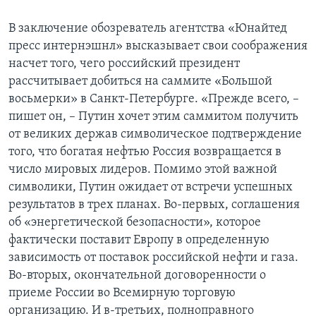
В заключение обозреватель агентства «Юнайтед
пресс интернэшнл» высказывает свои соображения
насчет того, чего российский президент
рассчитывает добиться на саммите «Большой
восьмерки» в Санкт-Петербурге. «Прежде всего, –
пишет он, – Путин хочет этим саммитом получить
от великих держав символическое подтверждение
того, что богатая нефтью Россия возвращается в
число мировых лидеров. Помимо этой важной
символики, Путин ожидает от встречи успешных
результатов в трех планах. Во-первых, соглашения
об «энергетической безопасности», которое
фактически поставит Европу в определенную
зависимость от поставок российской нефти и газа.
Во-вторых, окончательной договоренности о
приеме России во Всемирную торговую
организацию. И в-третьих, полноправного