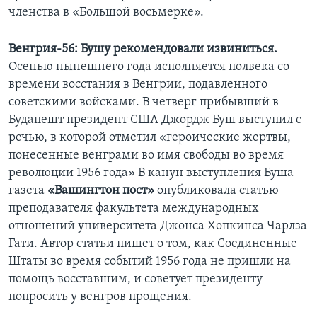
членства в «Большой восьмерке».
Венгрия-56: Бушу рекомендовали извиниться.
Осенью нынешнего года исполняется полвека со
времени восстания в Венгрии, подавленного
советскими войсками. В четверг прибывший в
Будапешт президент США Джордж Буш выступил с
речью, в которой отметил «героические жертвы,
понесенные венграми во имя свободы во время
революции 1956 года» В канун выступления Буша
газета
«Вашингтон пост»
опубликовала статью
преподавателя факультета международных
отношений университета Джонса Хопкинса Чарлза
Гати. Автор статьи пишет о том, как Соединенные
Штаты во время событий 1956 года не пришли на
помощь восставшим, и советует президенту
попросить у венгров прощения.