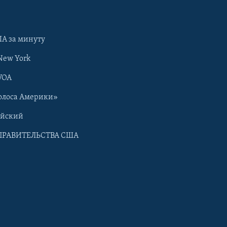
А за минуту
New York
VOA
олоса Америки»
ийский
ПРАВИТЕЛЬСТВА США