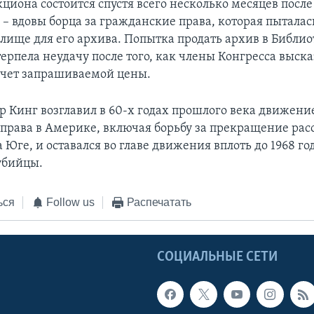
циона состоится спустя всего несколько месяцев посл
 – вдовы борца за гражданские права, которая пыталас
лище для его архива. Попытка продать архив в Библио
ерпела неудачу после того, как члены Конгресса выск
чет запрашиваемой цены.
 Кинг возглавил в 60-х годах прошлого века движение
права в Америке, включая борьбу за прекращение рас
 Юге, и оставался во главе движения вплоть до 1968 год
убийцы.
ься
Follow us
Распечатать
Ы
СОЦИАЛЬНЫЕ СЕТИ