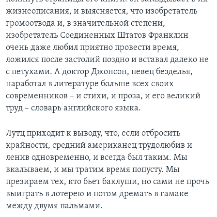
жизнеописания, и выясняется, что изобретатель
громоотвода и, в значительной степени,
изобретатель Соединенных Штатов Франклин
очень даже любил приятно провести время,
ложился после застолий поздно и вставал далеко не
с петухами. А доктор Джонсон, певец безделья,
наработал в литературе больше всех своих
современников – и стихи, и проза, и его великий
труд – словарь английского языка.
Лутц приходит к выводу, что, если отбросить
крайности, средний американец трудолюбив и
ленив одновременно, и всегда был таким. Мы
вкалываем, и мы тратим время попусту. Мы
презираем тех, кто бьет баклуши, но сами не прочь
выиграть в лотерею и потом дремать в гамаке
между двумя пальмами.