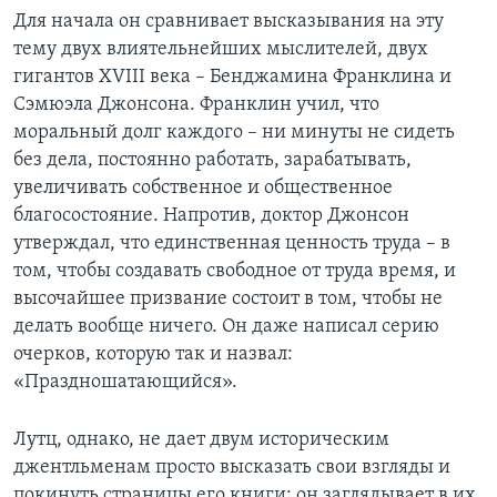
Для начала он сравнивает высказывания на эту
тему двух влиятельнейших мыслителей, двух
гигантов XVIII века – Бенджамина Франклина и
Сэмюэла Джонсона. Франклин учил, что
моральный долг каждого – ни минуты не сидеть
без дела, постоянно работать, зарабатывать,
увеличивать собственное и общественное
благосостояние. Напротив, доктор Джонсон
утверждал, что единственная ценность труда – в
том, чтобы создавать свободное от труда время, и
высочайшее призвание состоит в том, чтобы не
делать вообще ничего. Он даже написал серию
очерков, которую так и назвал:
«Праздношатающийся».
Лутц, однако, не дает двум историческим
джентльменам просто высказать свои взгляды и
покинуть страницы его книги: он заглядывает в их