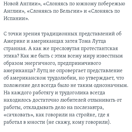
Новой Англии», «Слоняясь по южному побережью
Англии», «Слоняясь по Бельгии» и «Слоняясь по
Испании».
С точки зрения традиционных представлений об
Америке и американцах затея Тома Лутца
странная. А как же пресловутая протестантская
этика? Как же быть с этим всему миру известным
образом энергичного, предприимчивого
американца? Лутц не опровергает представление
об американском трудолюбии, но утверждает, что
положение дел всегда было не таким однозначным.
На каждого работягу и трудоголика всегда
находилось достаточно любителей отлынивать от
работы, откладывать дело на послезавтра,
«сачковать», как говорили на стройке, где я
работал в юности (не скажу, кому говорили).