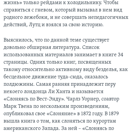
жизнь» только рейдами к холодильнику. Чтобы
справиться с гневом, который вызывал в нем вид
родного лежебоки, и не совершать непедагогичных
действий, Лутц и взялся за свою историю.
Выяснилось, что по данной теме существует
довольно обширная литература. Список
использованных материалов занимает в книге 34
страницы. Одних только книг, посвященных
такому относительно активному виду безделья, как
бесцельное движение туда-сюда, оказалось
полдюжины. Самая ранняя принадлежит перу
некоего лондонца Ли Ханта и называется
«Слоняясь по Вест-Энду». Чарлз Уорнер, соавтор
Марк Твена по нескольким произведениям,
опубликовал свое «Слоняние» в 1872 году. В 1879
вышла книга о том, как слоняться по курортам
американского Запада. За ней – «Слоняясь по