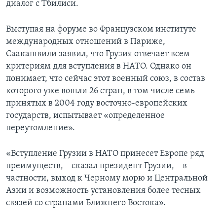
диалог с Тбилиси.
Learning English
Выступая на форуме во Французском институте
международных отношений в Париже,
СОЦИАЛЬНЫЕ СЕТИ
Саакашвили заявил, что Грузия отвечает всем
критериям для вступления в НАТО. Однако он
понимает, что сейчас этот военный союз, в состав
Языки
которого уже вошли 26 стран, в том числе семь
принятых в 2004 году восточно-европейских
государств, испытывает «определенное
переутомление».
«Вступление Грузии в НАТО принесет Европе ряд
преимуществ, – сказал президент Грузии, – в
частности, выход к Черному морю и Центральной
Азии и возможность установления более тесных
связей со странами Ближнего Востока».