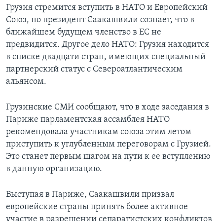
Грузия стремится вступить в НАТО и Европейский
Союз, но президент Саакашвили сознает, что в
ближайшем будущем членство в ЕС не
предвидится. Другое дело НАТО: Грузия находится
в списке двадцати стран, имеющих специальный
партнерский статус с Североатлантическим
альянсом.
Грузинские СМИ сообщают, что в ходе заседания в
Париже парламентская ассамблея НАТО
рекомендовала участникам союза этим летом
приступить к углубленным переговорам с Грузией.
Это станет первым шагом на пути к ее вступлению
в данную организацию.
Выступая в Париже, Саакашвили призвал
европейские страны принять более активное
участие в разрешении сепаратистских конфликтов