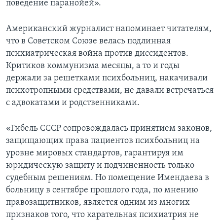
поведение паранойей».
Американский журналист напоминает читателям,
что в Советском Союзе велась подлинная
психиатрическая война против диссидентов.
Критиков коммунизма месяцы, а то и годы
держали за решетками психбольниц, накачивали
психотропными средствами, не давали встречаться
с адвокатами и родственниками.
«Гибель СССР сопровождалась принятием законов,
защищающих права пациентов психбольниц на
уровне мировых стандартов, гарантируя им
юридическую защиту и подчиненность только
судебным решениям. Но помещение Имендаева в
больницу в сентябре прошлого года, по мнению
правозащитников, является одним из многих
признаков того, что карательная психиатрия не