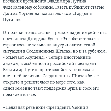
послания президента Владимира Путина
Федеральному собранию. Газета публикует статью
Learning English
Джима Хоугленда под заголовком «Гордыня
Путина».
СОЦИАЛЬНЫЕ СЕТИ
Отправная точка статьи – резкое падение рейтинга
президента Джорджа Буша. «Это обстоятельство
отразилось не только на внутриполитической
Языки
ситуации в Соединенных Штатах, но и за рубежом,
- отмечает Хоугленд. - Теперь иностранные
лидеры, в особенности российский президент
Владимир Путин, противодействуют целям и
внешней политике Соединенных Штатов более
открыто и решительно по мере того, как
одновременно тают поддержка Буша и срок его
президентства».
«Недавняя речь вице-президента Чейни в