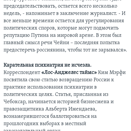
председательствовать, остается всего несколько
недель, - напоминает в заключение журналист. - И
все меньше времени остается для урегулирования
политических споров, которые могут подмочить
репутацию Путина на мировой арене. B этом был
главный смысл речи Чейни – последняя попытка
предостеречь россиянина, чтобы тот не зарывался».
Карательная психиатрия не исчезла.
Корреспондент
«Лос-Анджелес таймс»
Ким Мэрфи
посвятила свою статью возвращению России к
практике использования психиатрии в
политических целях. Статья, присланная из
Чебоксар, начинается историей бизнесмена и
правозащитника Альберта Имендаева,
вознамерившегося баллотироваться на
прошлогодних выборах в местный