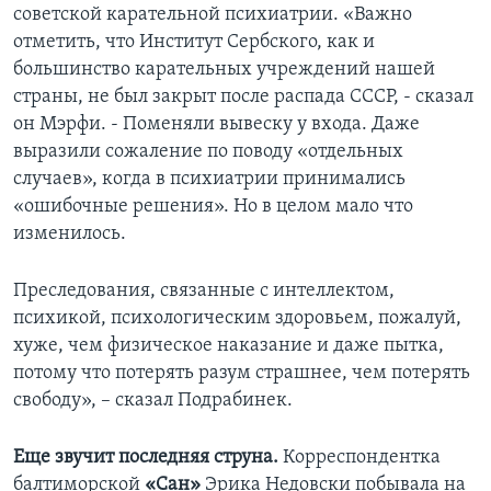
советской карательной психиатрии. «Важно
отметить, что Институт Сербского, как и
большинство карательных учреждений нашей
страны, не был закрыт после распада СССР, - сказал
он Мэрфи. - Поменяли вывеску у входа. Даже
выразили сожаление по поводу «отдельных
случаев», когда в психиатрии принимались
«ошибочные решения». Но в целом мало что
изменилось.
Преследования, связанные с интеллектом,
психикой, психологическим здоровьем, пожалуй,
хуже, чем физическое наказание и даже пытка,
потому что потерять разум страшнее, чем потерять
свободу», – сказал Подрабинек.
Еще звучит последняя струна.
Корреспондентка
балтиморской
«Сан»
Эрика Недовски побывала на