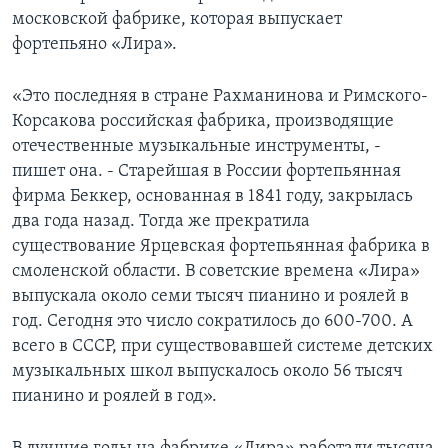
московской фабрике, которая выпускает
фортепьяно «Лира».
«Это последняя в стране Рахманинова и Римского-
Корсакова российская фабрика, производящие
отечественные музыкальные инструменты, -
пишет она. - Старейшая в России фортепьянная
фирма Беккер, основанная в 1841 году, закрылась
два года назад. Тогда же прекратила
существование Ярцевская фортепьянная фабрика в
смоленской области. В советские времена «Лира»
выпускала около семи тысяч пианино и роялей в
год. Сегодня это число сократилось до 600-700. А
всего в СССР, при существовавшей системе детских
музыкальных школ выпускалось около 56 тысяч
пианино и роялей в год».