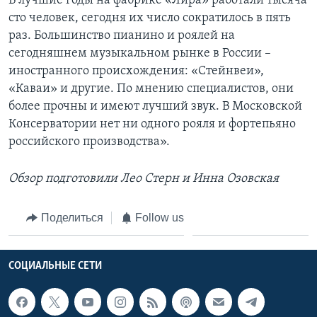
В лучшие годы на фабрике «Лира» работали тысяча
сто человек, сегодня их число сократилось в пять
раз. Большинство пианино и роялей на
сегодняшнем музыкальном рынке в России –
иностранного происхождения: «Стейнвеи»,
«Каваи» и другие. По мнению специалистов, они
более прочны и имеют лучший звук. В Московской
Консерватории нет ни одного рояля и фортепьяно
российского производства».
Обзор подготовили Лео Стерн и Инна Озовская
Поделиться
Follow us
СОЦИАЛЬНЫЕ СЕТИ