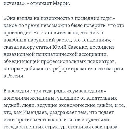
исчезла», - отмечает Мэрфи.
«Она вышла на поверхность в последние годы –
какое-то время невозможно было поверить, что это
произойдет. Но становится ясно, что число
подобных нарушений растет, это тенденция», –
сказал автору статьи Юрий Савенко, президент
независимой психиатрической ассоциации,
объединяющей профессиональных психиатров,
которые добиваются реформирования психиатрии
в России.
В последние три года ряды «сумасшедших»
пополнили женщины, ушедшие от влиятельных
мужей, люди, ведущие экономические тяжбы, и те,
кто, как Имендаев, раздражает тем, что подает
иски против местных политиков и судей или
государственных структур, отстаивая свои права.