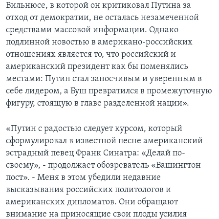
Вильнюсе, в которой он критиковал Путина за
отход от демократии, не осталась незамеченной
средствами массовой информации. Однако
подлинной новостью в американо-российских
отношениях является то, что российский и
американский президент как бы поменялись
местами: Путин стал заносчивым и уверенным в
себе лидером, а Буш превратился в промежуточную
фигуру, стоящую в главе разделенной нации».
«Путин с радостью следует курсом, который
сформулировал в известной песне американский
эстрадный певец Франк Синатра: «Делай по-
своему», - продолжает обозреватель «Вашингтон
пост». - Меня в этом убедили недавние
высказывания российских политологов и
американских дипломатов. Они обращают
внимание на приносящие свои плоды усилия