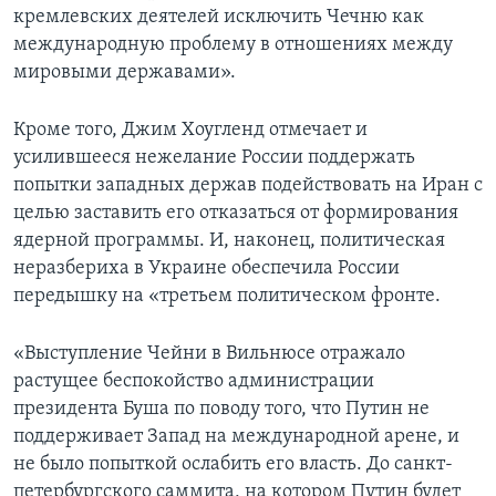
кремлевских деятелей исключить Чечню как
международную проблему в отношениях между
мировыми державами».
Кроме того, Джим Хоугленд отмечает и
усилившееся нежелание России поддержать
попытки западных держав подействовать на Иран с
целью заставить его отказаться от формирования
ядерной программы. И, наконец, политическая
неразбериха в Украине обеспечила России
передышку на «третьем политическом фронте.
«Выступление Чейни в Вильнюсе отражало
растущее беспокойство администрации
президента Буша по поводу того, что Путин не
поддерживает Запад на международной арене, и
не было попыткой ослабить его власть. До санкт-
петербургского саммита, на котором Путин будет