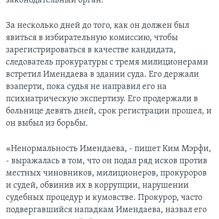
законодательный орган.
За несколько дней до того, как он должен был
явиться в избирательную комиссию, чтобы
зарегистрироваться в качестве кандидата,
следователь прокуратуры с тремя милиционерами
встретил Имендаева в здании суда. Его держали
взаперти, пока судья не направил его на
психиатрическую экспертизу. Его продержали в
больнице девять дней, срок регистрации прошел, и
он выбыл из борьбы.
«Ненормальность Имендаева, - пишет Ким Мэрфи,
- выражалась в том, что он подал ряд исков против
местных чиновников, милиционеров, прокуроров
и судей, обвинив их в коррупции, нарушении
судебных процедур и кумовстве. Прокурор, часто
подвергавшийся нападкам Имендаева, назвал его