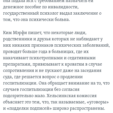
она подала иск с требованием назначить ей
денежное пособие по инвалидности,
государственный психолог выдал заключение о
том, что она психически больна.
Ким Мэрфи пишет, что некоторые люди,
родственники и друзья которых не наблюдают у
них никаких признаков психических заболеваний,
проводят больше года в больницах, где их
накачивают психотропными и седативными
препаратами, привязывают к кроватям в случае
сопротивления и не пускают даже на заседания
суда, где решается вопрос о продлении
госпитализации. Она обращает внимание на то, что
случаев госпитализации без согласия
подозрительно мало. Хельсинкская комиссия
объясняет это тем, что, так называемые, «уговоры»
и «подделки подписей» широко распространены.