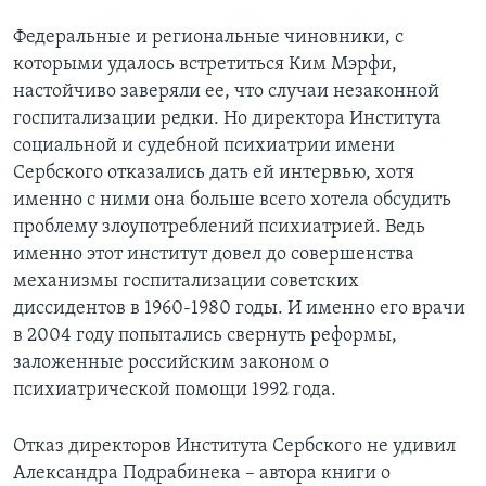
Федеральные и региональные чиновники, с
которыми удалось встретиться Ким Мэрфи,
настойчиво заверяли ее, что случаи незаконной
госпитализации редки. Но директора Института
социальной и судебной психиатрии имени
Сербского отказались дать ей интервью, хотя
именно с ними она больше всего хотела обсудить
проблему злоупотреблений психиатрией. Ведь
именно этот институт довел до совершенства
механизмы госпитализации советских
диссидентов в 1960-1980 годы. И именно его врачи
в 2004 году попытались свернуть реформы,
заложенные российским законом о
психиатрической помощи 1992 года.
Отказ директоров Института Сербского не удивил
Александра Подрабинека – автора книги о