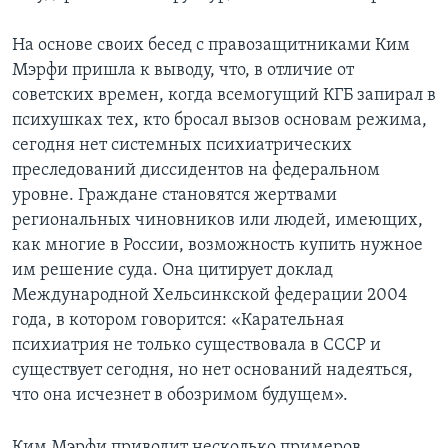
На основе своих бесед с правозащитниками Ким
Мэрфи пришла к выводу, что, в отличие от
советских времен, когда всемогущий КГБ запирал в
психушках тех, кто бросал вызов основам режима,
сегодня нет системных психиатрических
преследований диссидентов на федеральном
уровне. Граждане становятся жертвами
региональных чиновников или людей, имеющих,
как многие в России, возможность купить нужное
им решение суда. Она цитирует доклад
Международной Хельсинкской федерации 2004
года, в котором говорится: «Карательная
психиатрия не только существовала в СССР и
существует сегодня, но нет оснований надеяться,
что она исчезнет в обозримом будущем».
Ким Мэрфи приводит несколько примеров