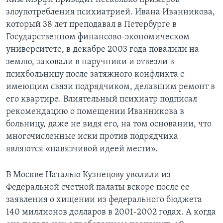
злоупотребления психиатрией. Ивана Иванникова,
который 38 лет преподавал в Петербурге в
Государственном финансово-экономическом
университете, в декабре 2003 года повалили на
землю, заковали в наручники и отвезли в
психбольницу после затяжного конфликта с
имеющим связи подрядчиком, делавшим ремонт в
его квартире. Влиятельный психиатр подписал
рекомендацию о помещении Иванникова в
больницу, даже не видя его, на том основании, что
многочисленные иски против подрядчика
являются «навязчивой идеей мести».
В Москве Наталью Кузнецову уволили из
Федеральной счетной палаты вскоре после ее
заявления о хищении из федерального бюджета
140 миллионов долларов в 2001-2002 годах. А когда