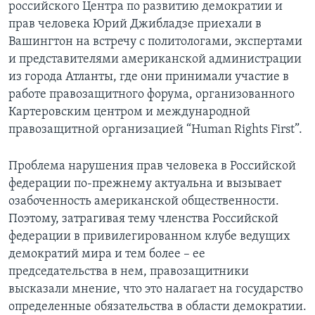
российского Центра по развитию демократии и
прав человека Юрий Джибладзе приехали в
Learning English
Вашингтон на встречу с политологами, экспертами
и представителями американской администрации
СОЦИАЛЬНЫЕ СЕТИ
из города Атланты, где они принимали участие в
работе правозащитного форума, организованного
Картеровским центром и международной
Языки
правозащитной организацией “Human Rights First”.
Проблема нарушения прав человека в Российской
федерации по-прежнему актуальна и вызывает
озабоченность американской общественности.
Поэтому, затрагивая тему членства Российской
федерации в привилегированном клубе ведущих
демократий мира и тем более – ее
председательства в нем, правозащитники
высказали мнение, что это налагает на государство
определенные обязательства в области демократии.