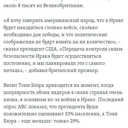
около 8 тысяч из Великобритании.
«Я хочу заверить американский народ, что в Ираке
будет находиться столько войск, сколько
необходимо для победы, и что политические
соображения не будут влиять на их количество», –
сказал президент США. «Передача контроля силам
безопасности Ирака будет осуществляться
постепенно, и мы планировали это с самого
начала», – добавил британский премьер.
Визит Тони Блэра приходится на момент, когда
популярность обоих лидеров в своих странах очень
низка, в основном из-за войны в Ираке. Последний
опрос ABC показал, что президента Буша
положительно оценивают 33% населения, а Тони
Блэра – еще меньше: только 29%.