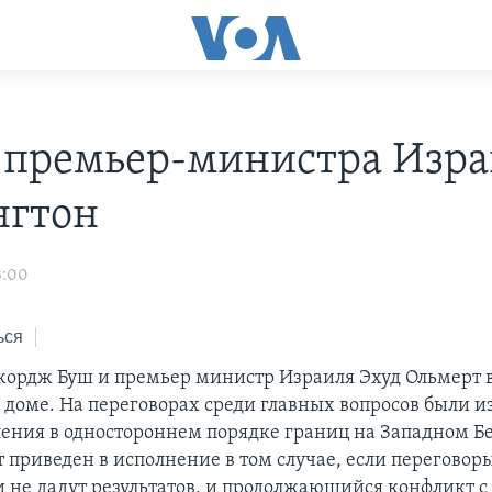
 премьер-министра Изра
гтон
3:00
ься
ордж Буш и премьер министр Израиля Эхуд Ольмерт 
м доме. На переговорах среди главных вопросов были 
ления в одностороннем порядке границ на Западном Бе
 приведен в исполнение в том случае, если переговоры
 не дадут результатов, и продолжающийся конфликт с