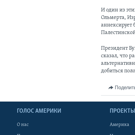
И один из эт
Ольмерта, Из
аннексирует 
Палестинской
Президент Бу
сказал, что 
альтернативн
добиться пол
Поделит
ГОЛОС АМЕРИКИ
ПРОЕКТ
О нас
Америка