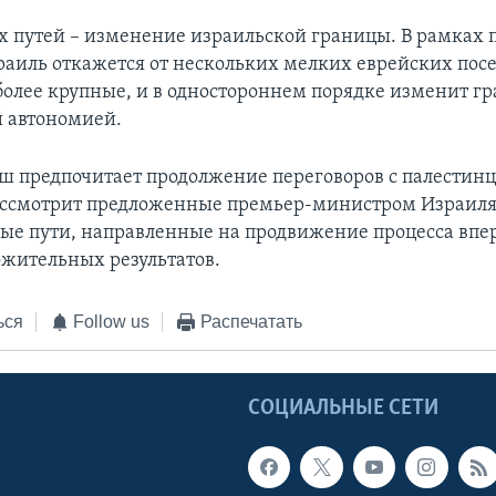
их путей – изменение израильской границы. В рамках 
раиль откажется от нескольких мелких еврейских пос
более крупные, и в одностороннем порядке изменит гр
 автономией.
ш предпочитает продолжение переговоров с палестинц
рассмотрит предложенные премьер-министром Израил
ые пути, направленные на продвижение процесса впер
ожительных результатов.
ься
Follow us
Распечатать
Ы
СОЦИАЛЬНЫЕ СЕТИ