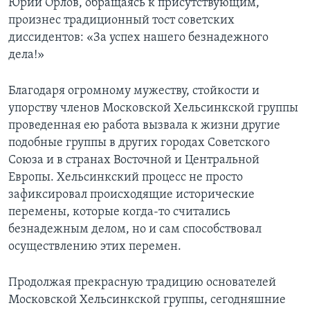
Юрий Орлов, обращаясь к присутствующим,
произнес традиционный тост советских
диссидентов: «За успех нашего безнадежного
дела!»
Благодаря огромному мужеству, стойкости и
упорству членов Московской Хельсинкской группы
проведенная ею работа вызвала к жизни другие
подобные группы в других городах Советского
Союза и в странах Восточной и Центральной
Европы. Хельсинкский процесс не просто
зафиксировал происходящие исторические
перемены, которые когда-то считались
безнадежным делом, но и сам способствовал
осуществлению этих перемен.
Продолжая прекрасную традицию основателей
Московской Хельсинкской группы, сегодняшние