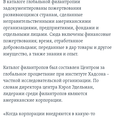
В каталоге глобальной филантропии
задокументированы пожертвования
Learning English
развивающимся странам, сделанные
неправительственными американскими
СОЦИАЛЬНЫЕ СЕТИ
организациями, предприятиями, фондами и
отдельными лицами. Сюда включены финансовые
пожертвования; время, отработанное
добровольцами; переданные в дар товары и другое
Языки
имущество, а также знания и опыт.
Каталог филантропов был составлен Центром за
глобальное процветание при институте Хадсона –
частной исследовательской организации. По
словам директора центра Кэрол Эдельман,
лидерами среди филантропов являются
американские корпорации.
«Когда корпорации внедряются в какую-то