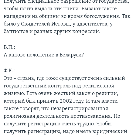
получить специальное разрешение от государства,
чтобы почта выдала эти книги. Бывают также
нападения на общины во время богослужения. Так
было у Свидетелей Иеговы, у адвентистов, у
баптистов и разных других конфессий.
В.П.:
А каково положение в Беларуси?
Ф.К.:
Это – страна, где тоже существует очень сильный
государственный контроль над религиозной
жизнью. Есть очень жесткий закон о религии,
который был принят в 2002 году. И там власти
также говорят, что незарегистрированная
религиозная деятельность противозаконна. Но
получить регистрацию очень трудно. Чтобы
получить регистрацию, надо иметь юридический