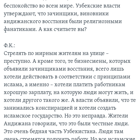
беспокойство во всем мире. Узбекские власти
утверждают, что зачинщики, виновники
андижанского восстания были религиозными
фанатиками. А как считаете вы?
Ф.К.:
Стрелять по мирным жителям на улице –
преступно. А кроме того, те бизнесмены, которых
объявили зачинщиками восстания, всего лишь
хотели действовать в соответствии с принципами
ислама, а именно – хотели платить работникам
хорошую зарплату, на которую люди могут жить, и
хотели другого такого же. А власти объявили, что те
занимались конспирацией и хотели создать
исламское государство. Но это неправда. Жители
Андижана говорили, что это были честные люди.
Это очень бедная часть Узбекистана. Люди там
очень стремятся получить работу. Но все исламские