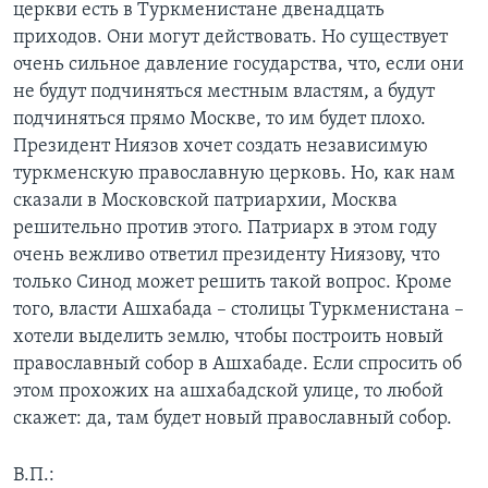
церкви есть в Туркменистане двенадцать
приходов. Они могут действовать. Но существует
очень сильное давление государства, что, если они
не будут подчиняться местным властям, а будут
подчиняться прямо Москве, то им будет плохо.
Президент Ниязов хочет создать независимую
туркменскую православную церковь. Но, как нам
сказали в Московской патриархии, Москва
решительно против этого. Патриарх в этом году
очень вежливо ответил президенту Ниязову, что
только Синод может решить такой вопрос. Кроме
того, власти Ашхабада – столицы Туркменистана –
хотели выделить землю, чтобы построить новый
православный собор в Ашхабаде. Если спросить об
этом прохожих на ашхабадской улице, то любой
скажет: да, там будет новый православный собор.
В.П.: