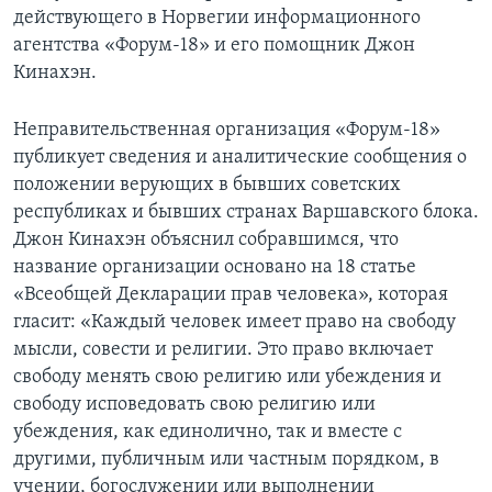
действующего в Норвегии информационного
Learning English
агентства «Форум-18» и его помощник Джон
Кинахэн.
СОЦИАЛЬНЫЕ СЕТИ
Неправительственная организация «Форум-18»
публикует сведения и аналитические сообщения о
положении верующих в бывших советских
Языки
республиках и бывших странах Варшавского блока.
Джон Кинахэн объяснил собравшимся, что
название организации основано на 18 статье
«Всеобщей Декларации прав человека», которая
гласит: «Каждый человек имеет право на свободу
мысли, совести и религии. Это право включает
свободу менять свою религию или убеждения и
свободу исповедовать свою религию или
убеждения, как единолично, так и вместе с
другими, публичным или частным порядком, в
учении, богослужении или выполнении