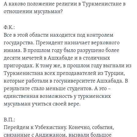
А каково положение религии в Туркменистане в
отношении мусульман?
Ф.К.:
Все в этой области находится под контролем
государства. Президент назначает верховного
имама. В прошлом году было разрушено более
десяти мечетей в Ашхабаде и в столичных
пригородах. К тому же, в прошлом году выгнали из
Туркменистана всех преподавателей из Турции,
которые работали в госуниверситете Ашхабада. В
результате стало меньше студентов. А это –
единственная возможность у туркменских
мусульман учиться своей вере.
В.П.:
Перейдем к Узбекистану. Конечно, события,
связанные с Андижаном, вызвали большое