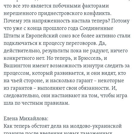
что все это является побочными факторами
нерешенного приднестровского конфликта.
Почему эта напряженность настала теперь? Потому
что уже с конца прошлого года Соединенные
Штаты и Европейский союз все более активно стали
подключаться к процессу переговоров. Да,
действительно, результаты пока не радуют, ничего
конкретного нет. Но теперь, и Брюссель, и
Вашингтон имеют возможность изнутри следить за
процессом, который развивается, и они видят, кто
на чьей стороне, и насколько гарант – некоторые
из гарантов – выполняют свои обязанности. И,
следовательно, они настаивают на том, чтобы игра
шла по честным правилам.
Елена Михайлова:
Как теперь обстоят дела на молдово-украинской
границе после введения новых таможенных