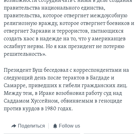
возможности сотрудничать с ними в деле создания
правительства национального единства,
правительства, которое отвергнет междоусобную
религиозную вражду, которое отвергнет боевиков и
отвергнет Заркави и террористов, пытающихся
создать хаос в надежде на то, что у американцев
ослабнут нервы. Но я как президент не потеряю
решительность».
Президент Буш беседовал с корреспондентами на
следующий день после терактов в Багдаде и
Самарре, приведших к гибели гражданских лиц.
Между тем, в Ираке возобновил работу суд над
Саддамом Хуссейном, обвиняемым в геноциде
против курдов в 1980 годах.
Поделиться
Follow us