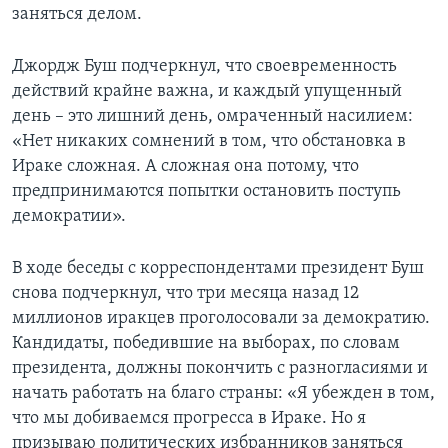
заняться делом.
Learning English
Джордж Буш подчеркнул, что своевременность
СОЦИАЛЬНЫЕ СЕТИ
действий крайне важна, и каждый упущенный
день – это лишний день, омраченный насилием:
«Нет никаких сомнений в том, что обстановка в
Ираке сложная. А сложная она потому, что
Языки
предпринимаются попытки остановить поступь
демократии».
В ходе беседы с корреспондентами президент Буш
снова подчеркнул, что три месяца назад 12
миллионов иракцев проголосовали за демократию.
Кандидаты, победившие на выборах, по словам
президента, должны покончить с разногласиями и
начать работать на благо страны: «Я убежден в том,
что мы добиваемся прогресса в Ираке. Но я
призываю политических избранников заняться