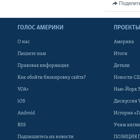
Поделит
ГОЛОС АМЕРИКИ
ПРОЕКТ
О нас
Америка
Пишите нам
Итоги
Правовая информация
Детали
Как обойти блокировку сайта?
Новости СШ
VOA+
Нью-Йорк 
iOS
Дискуссия 
Android
История «Г
RSS
Учим англ
Learning English
Подпишитесь на новости
ПОЗИЦИЯ 