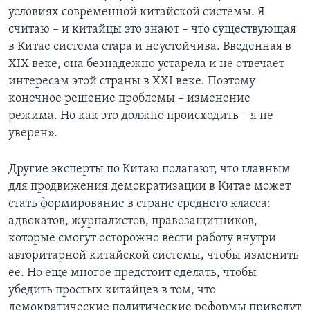
условиях современной китайской системы. Я
считаю – и китайцы это знают – что существующая
в Китае система стара и неустойчива. Введенная в
XIX веке, она безнадежно устарела и не отвечает
интересам этой страны в XXI веке. Поэтому
конечное решение проблемы – изменение
режима. Но как это должно происходить – я не
уверен».
Другие эксперты по Китаю полагают, что главным
для продвижения демократизации в Китае может
стать формирование в стране среднего класса:
адвокатов, журналистов, правозащитников,
которые смогут осторожно вести работу внутри
авторитарной китайской системы, чтобы изменить
ее. Но еще многое предстоит сделать, чтобы
убедить простых китайцев в том, что
демократические политические реформы приведут