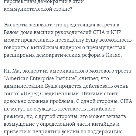
перспективы демократии в этой
коммунистической стране?
Learning English
Эксперты заявляют, что предстоящая встреча в
СОЦИАЛЬНЫЕ СЕТИ
Белом доме высших руководителей США и КНР
может предоставить президенту Бушу возможность
говорить с китайским лидером о преимуществах
расширения демократических реформ в Китае.
Языки
Ин Ма, эксперт из американского мозгового треста
“American Enterprise Institute”, считает, что
администрации Буша придется действовать очень
тонко: «Перед Соединенными Штатами стоит
довольно сложная проблема. С одной стороны, США
не могут не осуждать жестокость китайского
режима, но, с другой стороны, это может вызвать
возмущение у определенной части китайцев и
привести к неприятию усилий по поддержанию