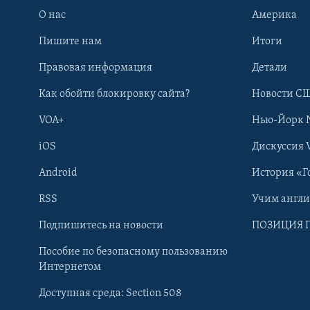
О нас
Америка
Пишите нам
Итоги
Правовая информация
Детали
Как обойти блокировку сайта?
Новости СШ
VOA+
Нью-Йорк 
iOS
Дискуссия 
Android
История «Г
RSS
Учим англ
Learning English
Подпишитесь на новости
ПОЗИЦИЯ 
Пособие по безопасному пользованию
СОЦИАЛЬНЫЕ СЕТИ
Интернетом
Доступная среда: Section 508