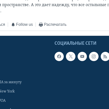
 пространстве. А это дает надежду, что все остальные
.
ься
Follow us
Распечатать
Ы
СОЦИАЛЬНЫЕ СЕТИ
А за минуту
New York
VOA