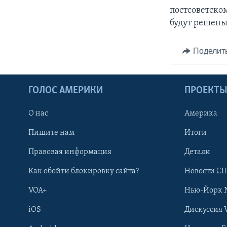
постсоветском
будут решены
Поделит
ГОЛОС АМЕРИКИ
ПРОЕКТ
О нас
Америка
Пишите нам
Итоги
Правовая информация
Детали
Как обойти блокировку сайта?
Новости СШ
VOA+
Нью-Йорк 
iOS
Дискуссия 