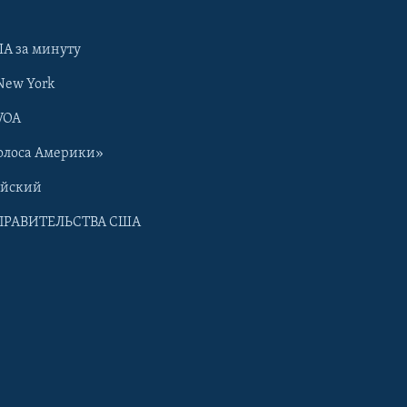
А за минуту
New York
VOA
олоса Америки»
ийский
ПРАВИТЕЛЬСТВА США