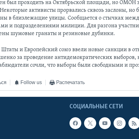
н был проходить на Октябрьской площади, но ОМОН 
. Некоторые активисты прорвались сквозь заслоны, но
ны в близлежащие улицы. Сообщается о стычках меж
ми и подразделениями милиции. Для разгона участни
ены шумовые гранаты и резиновые дубинки.
Штаты и Европейский союз ввели новые санкции в о
енко за проведение антидемократических выборов, 
аблюдатели сочли, что выборы были свободными и пр
ься
Follow us
Распечатать
Ы
СОЦИАЛЬНЫЕ СЕТИ