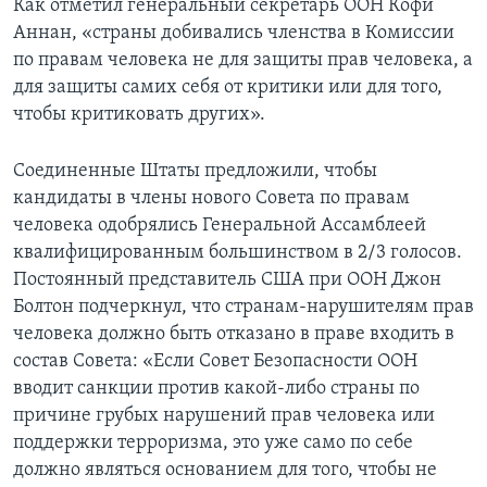
Как отметил генеральный секретарь ООН Кофи
Аннан, «страны добивались членства в Комиссии
Learning English
по правам человека не для защиты прав человека, а
для защиты самих себя от критики или для того,
СОЦИАЛЬНЫЕ СЕТИ
чтобы критиковать других».
Соединенные Штаты предложили, чтобы
кандидаты в члены нового Совета по правам
Языки
человека одобрялись Генеральной Ассамблеей
квалифицированным большинством в 2/3 голосов.
Постоянный представитель США при ООН Джон
Болтон подчеркнул, что странам-нарушителям прав
человека должно быть отказано в праве входить в
состав Совета: «Если Совет Безопасности ООН
вводит санкции против какой-либо страны по
причине грубых нарушений прав человека или
поддержки терроризма, это уже само по себе
должно являться основанием для того, чтобы не