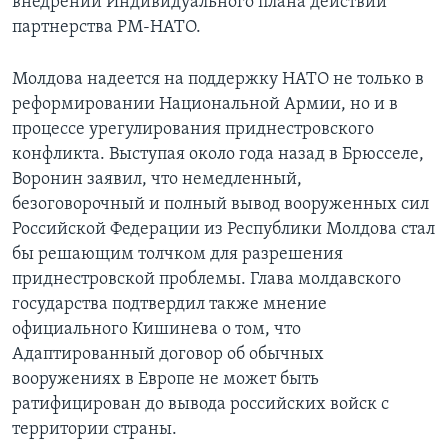
внедрении Индивидуального плана действий
партнерства РМ-НАТО.
Молдова надеется на поддержку НАТО не только в
реформировании Национальной Армии, но и в
процессе урегулирования приднестровского
конфликта. Выступая около года назад в Брюсселе,
Воронин заявил, что немедленный,
безоговорочный и полный вывод вооруженных сил
Российской Федерации из Республики Молдова стал
бы решающим толчком для разрешения
приднестровской проблемы. Глава молдавского
государства подтвердил также мнение
официального Кишинева о том, что
Адаптированный договор об обычных
вооружениях в Европе не может быть
ратифицирован до вывода российских войск с
территории страны.