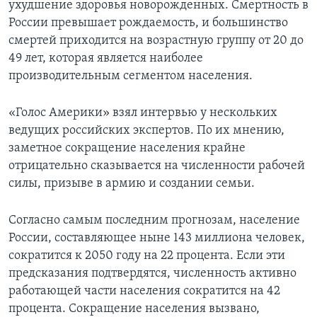
ухудшение здоровья новорожденных. Смертность в
России превышает рождаемость, и большинство
Learning English
смертей приходится на возрастную группу от 20 до
49 лет, которая является наиболее
СОЦИАЛЬНЫЕ СЕТИ
производительным сегментом населения.
«Голос Америки» взял интервью у нескольких
Языки
ведущих российских экспертов. По их мнению,
заметное сокращение населения крайне
отрицательно сказывается на численности рабочей
силы, призыве в армию и создании семьи.
Согласно самым последним прогнозам, население
России, составляющее ныне 143 миллиона человек,
сократится к 2050 году на 22 процента. Если эти
предсказания подтвердятся, численность активно
работающей части населения сократится на 42
процента. Сокращение населения вызвано,