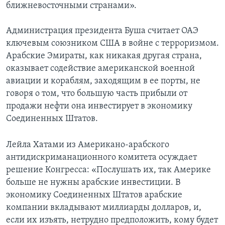
ближневосточными странами».
Администрация президента Буша считает ОАЭ
ключевым союзником США в войне с терроризмом.
Арабские Эмираты, как никакая другая страна,
оказывает содействие американской военной
авиации и кораблям, заходящим в ее порты, не
говоря о том, что большую часть прибыли от
продажи нефти она инвестирует в экономику
Соединенных Штатов.
Лейла Хатами из Американо-арабского
антидискриманационного комитета осуждает
решение Конгресса: «Послушать их, так Америке
больше не нужны арабские инвестиции. В
экономику Соединенных Штатов арабские
компании вкладывают миллиарды долларов, и,
если их изъять, нетрудно предположить, кому будет