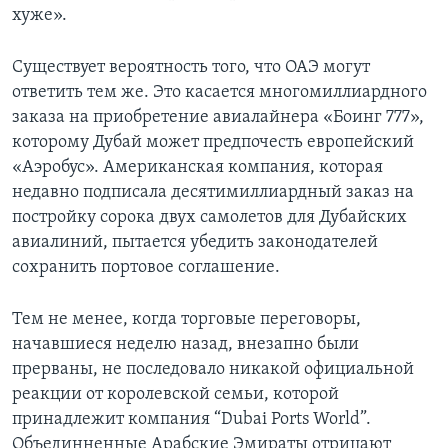
хуже».
Существует вероятность того, что ОАЭ могут
ответить тем же. Это касается многомиллиардного
заказа на приобретение авиалайнера «Боинг 777»,
которому Дубай может предпочесть европейский
«Аэробус». Американская компания, которая
недавно подписала десятимиллиардный заказ на
постройку сорока двух самолетов для Дубайских
авиалиний, пытается убедить законодателей
сохранить портовое соглашение.
Тем не менее, когда торговые переговоры,
начавшиеся неделю назад, внезапно были
прерваны, не последовало никакой официальной
реакции от королевской семьи, которой
принадлежит компания “Dubai Ports World”.
Объединненные Арабские Эмираты отрицают