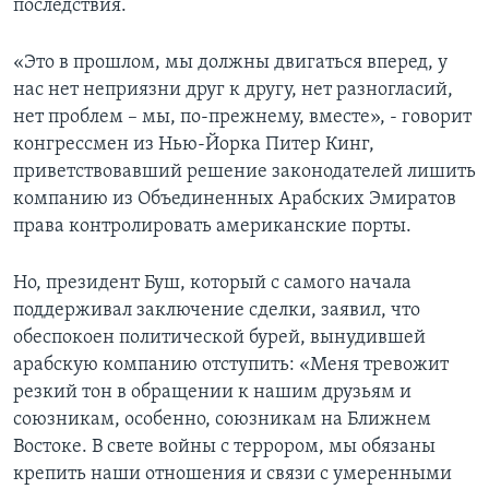
последствия.
Learning English
«Это в прошлом, мы должны двигаться вперед, у
нас нет неприязни друг к другу, нет разногласий,
СОЦИАЛЬНЫЕ СЕТИ
нет проблем – мы, по-прежнему, вместе», - говорит
конгрессмен из Нью-Йорка Питер Кинг,
приветствовавший решение законодателей лишить
компанию из Объединенных Арабских Эмиратов
Языки
права контролировать американские порты.
Но, президент Буш, который с самого начала
поддерживал заключение сделки, заявил, что
обеспокоен политической бурей, вынудившей
арабскую компанию отступить: «Меня тревожит
резкий тон в обращении к нашим друзьям и
союзникам, особенно, союзникам на Ближнем
Востоке. В свете войны с террором, мы обязаны
крепить наши отношения и связи с умеренными