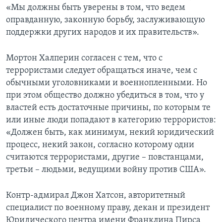
«Мы должны быть уверены в том, что ведем
оправданную, законную борьбу, заслуживающую
поддержки других народов и их правительств».
Мортон Халперин согласен с тем, что с
террористами следует обращаться иначе, чем с
обычными уголовниками и военнопленными. Но
при этом общество должно убедиться в том, что у
властей есть достаточные причины, по которым те
или иные люди попадают в категорию террористов:
«Должен быть, как минимум, некий юридический
процесс, некий закон, согласно которому одни
считаются террористами, другие – повстанцами,
третьи – людьми, ведущими войну против США».
Контр-адмирал Джон Хатсон, авторитетный
специалист по военному праву, декан и президент
Юридического центра имени Франклина Пирса