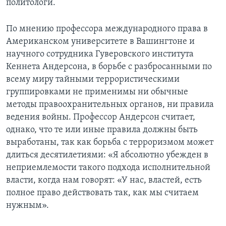
политологи.
Learning English
По мнению профессора международного права в
Американском университете в Вашингтоне и
СОЦИАЛЬНЫЕ СЕТИ
научного сотрудника Гуверовского института
Кеннета Андерсона, в борьбе с разбросанными по
всему миру тайными террористическими
группировками не применимы ни обычные
Языки
методы правоохранительных органов, ни правила
ведения войны. Профессор Андерсон считает,
однако, что те или иные правила должны быть
выработаны, так как борьба с терроризмом может
длиться десятилетиями: «Я абсолютно убежден в
неприемлемости такого подхода исполнительной
власти, когда нам говорят: «У нас, властей, есть
полное право действовать так, как мы считаем
нужным».