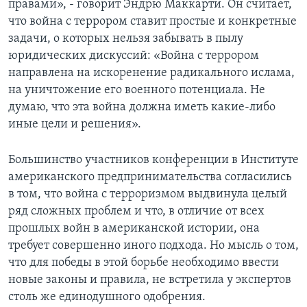
правами», - говорит Эндрю Маккарти. Он считает,
что война с террором ставит простые и конкретные
задачи, о которых нельзя забывать в пылу
юридических дискуссий: «Война с террором
направлена на искоренение радикального ислама,
на уничтожение его военного потенциала. Не
думаю, что эта война должна иметь какие-либо
иные цели и решения».
Большинство участников конференции в Институте
американского предпринимательства согласились
в том, что война с терроризмом выдвинула целый
ряд сложных проблем и что, в отличие от всех
прошлых войн в американской истории, она
требует совершенно иного подхода. Но мысль о том,
что для победы в этой борьбе необходимо ввести
новые законы и правила, не встретила у экспертов
столь же единодушного одобрения.