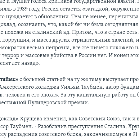
ле и глушит голоса критиков государственной власти. 
лль в 1939 году, Россия остается «загадкой, окружен
но нуждается в обновлении. Тем не менее, перечитыва
оклад, осознаешь, что, какой бы ни была сегодняшняя 
 похожа на сталинский ад. Притом, что в стране есть
и коррупция, и масса других отрицательных явлений, и
емократия весьма непрочна, все же ничего похожего н
террор и массовые убийства в России нет. И конец эт
сят лет назад».
таймс»
с большой статьей на ту же тему выступает пр
Амхерстского колледжа Уильям Таубмен, автор фунда
: человек и его эпоха». За эту капитальную работу он 
престижной Пулицеровской премии.
оклад» Хрущева изменил, как Советский Союз, так и в
сор Таубмен. - Разоблачив преступления Сталина, Хр
су распадения советского блока, закончившемуся в 91 