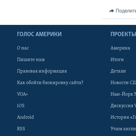
Поделит
ГОЛОС АМЕРИКИ
ПРОЕКТ
О нас
Америка
Пишите нам
Итоги
Правовая информация
Детали
Как обойти блокировку сайта?
Новости СШ
VOA+
Нью-Йорк 
iOS
Дискуссия 
Android
История «Г
RSS
Учим англ