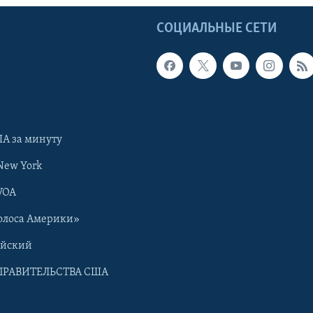
Ы
СОЦИАЛЬНЫЕ СЕТИ
А за минуту
New York
VOA
олоса Америки»
ийский
ПРАВИТЕЛЬСТВА США