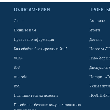
ГОЛОС АМЕРИКИ
ПРОЕКТ
О нас
Америка
Пишите нам
Итоги
Правовая информация
Детали
Как обойти блокировку сайта?
Новости СШ
VOA+
Нью-Йорк 
iOS
Дискуссия 
Android
История «Г
RSS
Учим англ
Learning English
Подпишитесь на новости
ПОЗИЦИЯ 
Пособие по безопасному пользованию
СОЦИАЛЬНЫЕ СЕТИ